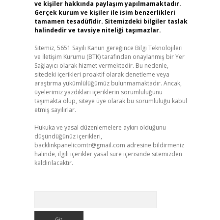
ve kişiler hakkında paylaşım yapılmamaktadır.
Gerçek kurum ve kişiler ile isim benzerlikleri
tamamen tesadüfidir. Sitemizdeki bilgiler taslak
halindedir ve tavsiye niteliği taşımazlar.
Sitemiz, 5651 Sayılı Kanun gereğince Bilgi Teknolojileri
ve İletişim Kurumu (BTK) tarafından onaylanmış bir Yer
Sağlayıcı olarak hizmet vermektedir. Bu nedenle,
sitedeki içerikleri proaktif olarak denetleme veya
araştırma yükümlülüğümüz bulunmamaktadır. Ancak,
üyelerimiz yazdıkları içeriklerin sorumluluğunu
taşımakta olup, siteye üye olarak bu sorumluluğu kabul
etmiş sayılırlar.
Hukuka ve yasal düzenlemelere aykırı olduğunu
düşündüğünüz içerikleri,
backlinkpanelicomtr@gmail.com
adresine bildirmeniz
halinde, ilgili içerikler yasal süre içerisinde sitemizden
kaldırılacaktır.
Arama