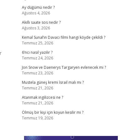
Ay düğümü nedir ?
Ağustos 4, 2026
Akıllı saate sos nedir ?
Ağustos 3, 2026
Kemal Sunal’ın Davacı filmi hangi köyde çekildi ?
Temmuz 25, 2026
r
6’ncı nasıl yazılır ?
Temmuz 24, 2026
Jon Snow ve Daenerys Targaryen evlenecek mi ?
Temmuz 23, 2026
Mustela güneş kremi İsrail malı mı ?
Temmuz 21, 2026
Atanmak ingilizcesi ne ?
Temmuz 21, 2026
Ölmüş bir kişi için koyun kesilir mi ?
Temmuz 19, 2026