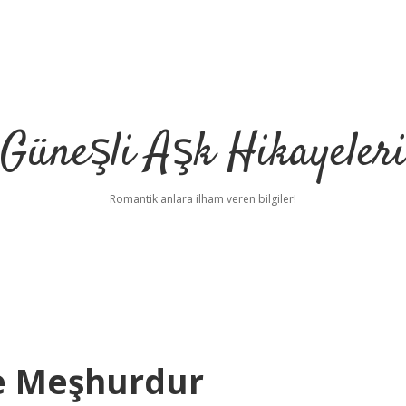
Güneşli Aşk Hikayeler
Romantik anlara ilham veren bilgiler!
e Meşhurdur