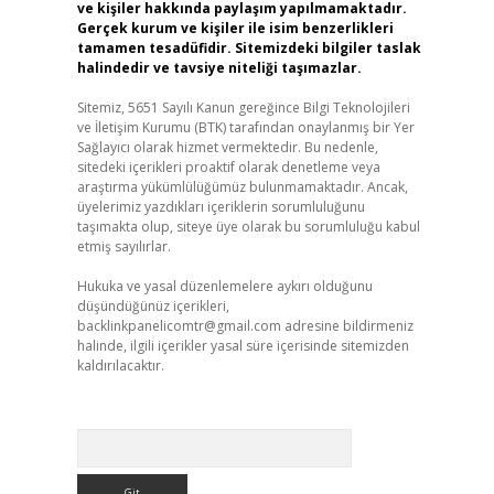
ve kişiler hakkında paylaşım yapılmamaktadır.
Gerçek kurum ve kişiler ile isim benzerlikleri
tamamen tesadüfidir. Sitemizdeki bilgiler taslak
halindedir ve tavsiye niteliği taşımazlar.
Sitemiz, 5651 Sayılı Kanun gereğince Bilgi Teknolojileri
ve İletişim Kurumu (BTK) tarafından onaylanmış bir Yer
Sağlayıcı olarak hizmet vermektedir. Bu nedenle,
sitedeki içerikleri proaktif olarak denetleme veya
araştırma yükümlülüğümüz bulunmamaktadır. Ancak,
üyelerimiz yazdıkları içeriklerin sorumluluğunu
taşımakta olup, siteye üye olarak bu sorumluluğu kabul
etmiş sayılırlar.
Hukuka ve yasal düzenlemelere aykırı olduğunu
düşündüğünüz içerikleri,
backlinkpanelicomtr@gmail.com
adresine bildirmeniz
halinde, ilgili içerikler yasal süre içerisinde sitemizden
kaldırılacaktır.
Arama