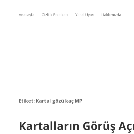
Anasayfa
Gizlilik Politikası
Yasal Uyarı
Hakkımızda
Etiket:
Kartal gözü kaç MP
Kartalların Görüş Aç