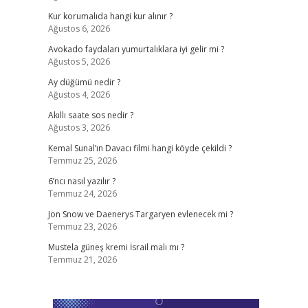
Kur korumalıda hangi kur alınır ?
Ağustos 6, 2026
Avokado faydaları yumurtalıklara iyi gelir mi ?
Ağustos 5, 2026
Ay düğümü nedir ?
Ağustos 4, 2026
Akıllı saate sos nedir ?
Ağustos 3, 2026
Kemal Sunal’ın Davacı filmi hangi köyde çekildi ?
Temmuz 25, 2026
6’ncı nasıl yazılır ?
Temmuz 24, 2026
Jon Snow ve Daenerys Targaryen evlenecek mi ?
Temmuz 23, 2026
Mustela güneş kremi İsrail malı mı ?
Temmuz 21, 2026