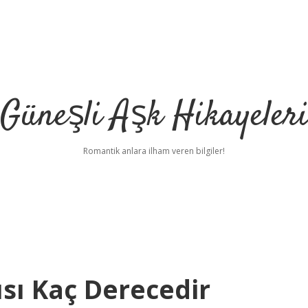
Güneşli Aşk Hikayeler
Romantik anlara ilham veren bilgiler!
ısı Kaç Derecedir