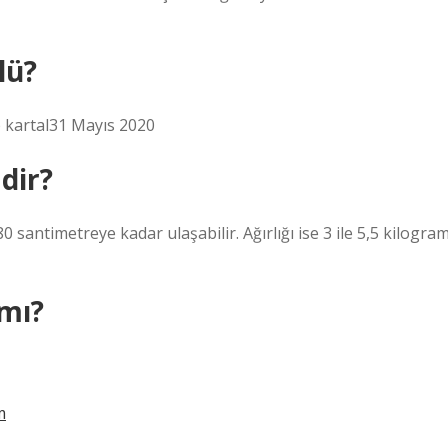
lü?
p kartal31 Mayıs 2020
dir?
 santimetreye kadar ulaşabilir. Ağırlığı ise 3 ile 5,5 kilogra
 mı?
m