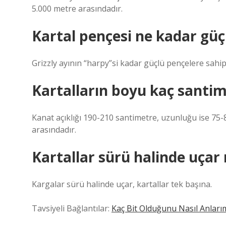
5.000 metre arasındadır.
Kartal pençesi ne kadar güç
Grizzly ayının “harpy”si kadar güçlü pençelere sahi
Kartalların boyu kaç santim
Kanat açıklığı 190-210 santimetre, uzunluğu ise 75-80
arasındadır.
Kartallar sürü halinde uçar
Kargalar sürü halinde uçar, kartallar tek başına.
Tavsiyeli Bağlantılar:
Kaç Bit Olduğunu Nasıl Anları