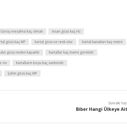
Görüş mesafesi kaç olmalı
İnsan gözü kaç Hz
rtal gözü kaç MP
Kartal gözü ne renk olur
Kartal kanatları kaç metre
talın gözü neden kapatılır
Kartallar kaç metre görebilir
ar mı
Kartalların boyu kaç santimdir
Şahin gözü kaç MP
Sonraki Yaz
Biber Hangi Ülkeye Ai