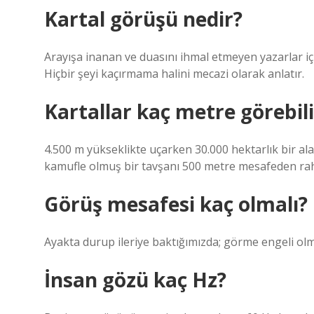
Kartal görüşü nedir?
Arayışa inanan ve duasını ihmal etmeyen yazarlar iç
Hiçbir şeyi kaçırmama halini mecazi olarak anlatır.
Kartallar kaç metre görebili
4.500 m yükseklikte uçarken 30.000 hektarlık bir alan
kamufle olmuş bir tavşanı 500 metre mesafeden rahat
Görüş mesafesi kaç olmalı?
Ayakta durup ileriye baktığımızda; görme engeli olma
İnsan gözü kaç Hz?