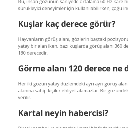
Bu, insan gözünün saniyede ortalama 60 Hz kare hızı
sürükleyici deneyimler için kullanılabilirken, çoğu ins
Kuşlar kaç derece görür?
Hayvanların görüş alanı, gözlerin baştaki pozisyonu
yatay bir alan iken, bazı kuşlarda görüş alanı 360 de
180 derecedir.
Görme alanı 120 derece ne
Her iki gözün yatay düzlemdeki ayrı ayrı görüş ala
alanına sahip kişiler ehliyet alamazlar. Bir gözünd
verilir.
Kartal neyin habercisi?