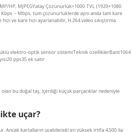
BP/MP/HP, MJPEGYatay Çözünürlük>1000 TVL (1920×1080
2 Kbps ~ Mbps, tüm çözünürlüklerde aynı anda tam kare
re hızı ve kare hızı ayarlanabilir, H.264 video sıkıştırma
klü elektro-optik sensör sistemiTeknik özelliklerBant1064
sı20 pps35 ek satır
 olan bu doğal taş, içerdiği küçük parçacıklar nedeniyle
ikte uçar?
 Ancak kartalların uçabileceği en yüksek irtifa 4.500 ila