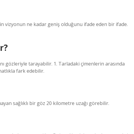
in vizyonun ne kadar geniş olduğunu ifade eden bir ifade.
r?
ı gözleriyle tarayabilir. 1. Tarladaki çimenlerin arasında
lıkla fark edebilir.
yan sağlıklı bir göz 20 kilometre uzağı görebilir.