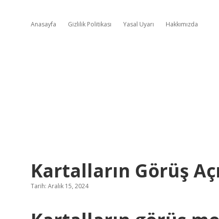
Anasayfa
Gizlilik Politikası
Yasal Uyarı
Hakkımızda
Kartalların Görüş Aç
Tarih: Aralık 15, 2024