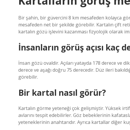
Kartalların görüş me
Bir şahin, bir güvercini 8 km mesafeden kolayca göreb
mesafeden net bir şekilde görebilir. Kartalın çift r
kartalın gözü işlevini kazanması fizyolojik olarak i
İnsanların görüş açısı kaç d
İnsan gözü ovaldir. Açıları yatayda 178 derece ve di
derece ve aşağı doğru 75 derecedir. Düz ileri bakıl
görebilir.
Bir kartal nasıl görür?
Kartalın görme yeteneği çok gelişmiştir. Yüksek irti
avlarını tespit edebilirler. Göz bebeklerinin kafata
yeteneklerinin anahtarıdır. Ayrıca kartallar diğer k