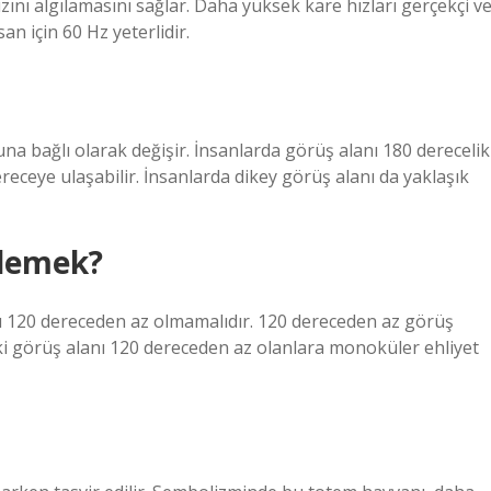
nı algılamasını sağlar. Daha yüksek kare hızları gerçekçi v
an için 60 Hz yeterlidir.
na bağlı olarak değişir. İnsanlarda görüş alanı 180 derecelik
receye ulaşabilir. İnsanlarda dikey görüş alanı da yaklaşık
 demek?
nı 120 dereceden az olmamalıdır. 120 dereceden az görüş
eki görüş alanı 120 dereceden az olanlara monoküler ehliyet