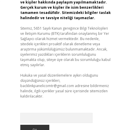
e
ve kişiler hakkında paylaşım yapılmamaktadır.
Gerçek kurum ve kişiler ile isim benzerlikleri
tamamen tesadüfidir. Sitemizdeki bilgiler taslak
halindedir ve tavsiye niteliği taşımazlar.
Sitemiz, 5651 Sayılı Kanun gereğince Bilgi Teknolojileri
ve İletişim Kurumu (BTK) tarafından onaylanmış bir Yer
Sağlayıcı olarak hizmet vermektedir. Bu nedenle,
sitedeki içerikleri proaktif olarak denetleme veya
araştırma yükümlülüğümüz bulunmamaktadır. Ancak,
üyelerimiz yazdıkları içeriklerin sorumluluğunu
taşımakta olup, siteye üye olarak bu sorumluluğu kabul
etmiş sayılırlar.
Hukuka ve yasal düzenlemelere aykırı olduğunu
düşündüğünüz içerikleri,
backlinkpanelicomtr@gmail.com
adresine bildirmeniz
halinde, ilgili içerikler yasal süre içerisinde sitemizden
kaldırılacaktır.
Arama