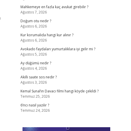
Mahkemeye en fazla kaç avukat girebilir ?
Ağustos 7, 2026
m
Doğum otu nedir ?
Ağustos 6, 2026
Kur korumalıda hangi kur alınır ?
Ağustos 6, 2026
Avokado faydaları yumurtalıklara iyi gelir mi ?
Ağustos 5, 2026
Ay düğümü nedir ?
Ağustos 4, 2026
Akıllı saate sos nedir ?
Ağustos 3, 2026
Kemal Sunal’ın Davacı filmi hangi köyde çekildi ?
Temmuz 25, 2026
6’ncı nasıl yazılır ?
Temmuz 24, 2026