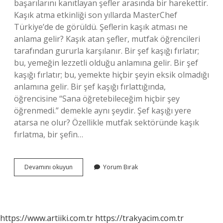
başarılarını kanıtlayan şefler arasında bir harekettir.
Kaşık atma etkinliği son yıllarda MasterChef
Türkiye’de de görüldü. Şeflerin kaşık atması ne
anlama gelir? Kaşık atan şefler, mutfak öğrencileri
tarafından gururla karşılanır. Bir şef kaşığı fırlatır;
bu, yemeğin lezzetli olduğu anlamına gelir. Bir şef
kaşığı fırlatır; bu, yemekte hiçbir şeyin eksik olmadığı
anlamına gelir. Bir şef kaşığı fırlattığında,
öğrencisine “Sana öğretebileceğim hiçbir şey
öğrenmedi.” demekle aynı şeydir. Şef kaşığı yere
atarsa ne olur? Özellikle mutfak sektöründe kaşık
fırlatma, bir şefin…
Aşçılar
Devamını okuyun
Yorum Bırak
Neden
Kaşık
Atar
https://www.artiiki.com.tr
https://trakyacim.com.tr