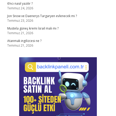
6’ncı nasıl yazılır ?
Temmuz 24, 2026
Jon Snow ve Daenerys Targaryen evlenecek mi ?
Temmuz 23, 2026
Mustela güneş kremi İsrail malı mı ?
Temmuz 21, 2026
Atanmak ingilizcesi ne ?
Temmuz 21, 2026