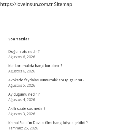
https://loveinsun.com.tr
Sitemap
Sidebar
Son Yazılar
Doğum otu nedir ?
Ağustos 6, 2026
Kur korumalıda hangi kur alınır ?
Ağustos 6, 2026
Avokado faydaları yumurtalıklara iyi gelir mi ?
Ağustos 5, 2026
Ay düğümü nedir ?
Ağustos 4, 2026
Akıllı saate sos nedir ?
Ağustos 3, 2026
Kemal Sunal’ın Davacı filmi hangi köyde çekildi ?
Temmuz 25, 2026