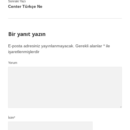
Sonraki Yazı
Center Türkçe Ne
Bir yanıt yazın
E-posta adresiniz yayınlanmayacak.
Gerekli alanlar
*
ile
işaretlenmişlerdir
Yorum
İsim*