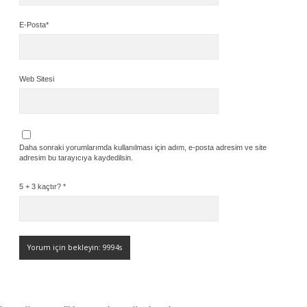
E-Posta*
Web Sitesi
Daha sonraki yorumlarımda kullanılması için adım, e-posta adresim ve site
adresim bu tarayıcıya kaydedilsin.
5 + 3 kaçtır?
*