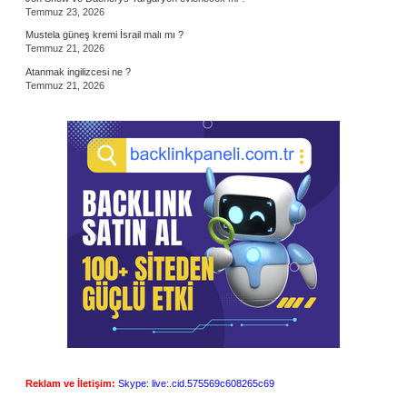
Temmuz 23, 2026
Mustela güneş kremi İsrail malı mı ?
Temmuz 21, 2026
Atanmak ingilizcesi ne ?
Temmuz 21, 2026
Reklam ve İletişim:
Skype: live:.cid.575569c608265c69