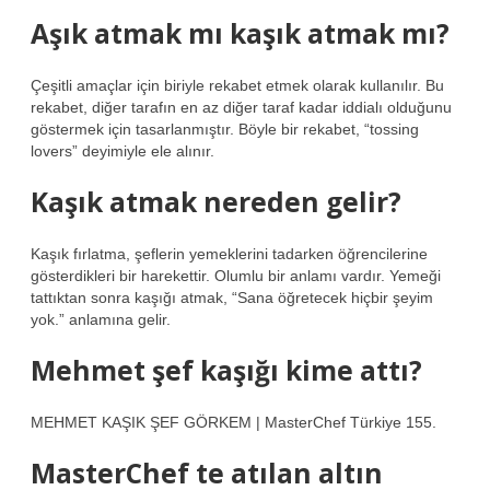
Aşık atmak mı kaşık atmak mı?
Çeşitli amaçlar için biriyle rekabet etmek olarak kullanılır. Bu
rekabet, diğer tarafın en az diğer taraf kadar iddialı olduğunu
göstermek için tasarlanmıştır. Böyle bir rekabet, “tossing
lovers” deyimiyle ele alınır.
Kaşık atmak nereden gelir?
Kaşık fırlatma, şeflerin yemeklerini tadarken öğrencilerine
gösterdikleri bir harekettir. Olumlu bir anlamı vardır. Yemeği
tattıktan sonra kaşığı atmak, “Sana öğretecek hiçbir şeyim
yok.” anlamına gelir.
Mehmet şef kaşığı kime attı?
MEHMET KAŞIK ŞEF GÖRKEM | MasterChef Türkiye 155.
MasterChef te atılan altın