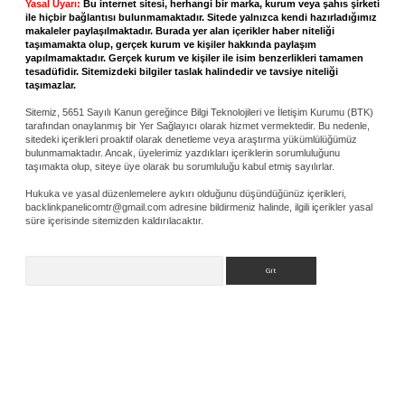
Yasal Uyarı:
Bu internet sitesi, herhangi bir marka, kurum veya şahıs şirketi
ile hiçbir bağlantısı bulunmamaktadır. Sitede yalnızca kendi hazırladığımız
makaleler paylaşılmaktadır. Burada yer alan içerikler haber niteliği
taşımamakta olup, gerçek kurum ve kişiler hakkında paylaşım
yapılmamaktadır. Gerçek kurum ve kişiler ile isim benzerlikleri tamamen
tesadüfidir. Sitemizdeki bilgiler taslak halindedir ve tavsiye niteliği
taşımazlar.
Sitemiz, 5651 Sayılı Kanun gereğince Bilgi Teknolojileri ve İletişim Kurumu (BTK)
tarafından onaylanmış bir Yer Sağlayıcı olarak hizmet vermektedir. Bu nedenle,
sitedeki içerikleri proaktif olarak denetleme veya araştırma yükümlülüğümüz
bulunmamaktadır. Ancak, üyelerimiz yazdıkları içeriklerin sorumluluğunu
taşımakta olup, siteye üye olarak bu sorumluluğu kabul etmiş sayılırlar.
Hukuka ve yasal düzenlemelere aykırı olduğunu düşündüğünüz içerikleri,
backlinkpanelicomtr@gmail.com
adresine bildirmeniz halinde, ilgili içerikler yasal
süre içerisinde sitemizden kaldırılacaktır.
Arama