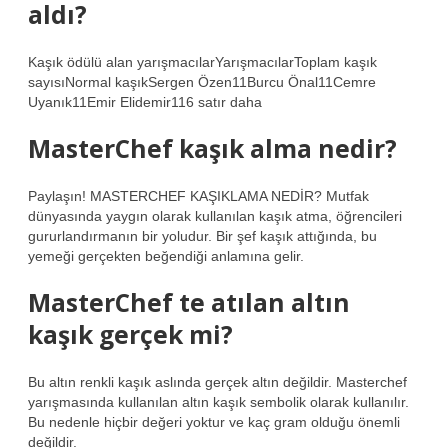
aldı?
Kaşık ödülü alan yarışmacılarYarışmacılarToplam kaşık
sayısıNormal kaşıkSergen Özen11Burcu Önal11Cemre
Uyanık11Emir Elidemir116 satır daha
MasterChef kaşık alma nedir?
Paylaşın! MASTERCHEF KAŞIKLAMA NEDİR? Mutfak
dünyasında yaygın olarak kullanılan kaşık atma, öğrencileri
gururlandırmanın bir yoludur. Bir şef kaşık attığında, bu
yemeği gerçekten beğendiği anlamına gelir.
MasterChef te atılan altın
kaşık gerçek mi?
Bu altın renkli kaşık aslında gerçek altın değildir. Masterchef
yarışmasında kullanılan altın kaşık sembolik olarak kullanılır.
Bu nedenle hiçbir değeri yoktur ve kaç gram olduğu önemli
değildir.