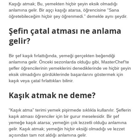
Kaşığı atmak; Bu, yemekten hiçbir şeyin eksik olmadığı
anlamına gelir. Bir aşçı kaşığı atarsa, öğrencisine “Sana
öğretebileceğim hiçbir şey öğrenmedi.” demekle aynı şeydir.
Şefin çatal atması ne anlama
gelir?
Bir şef kaşık fırlattığında, yemeği gerçekten beğendiği
anlamına gelir. Önceki sezonlarda olduğu gibi, MasterChef’te
şefler öğrencilerinin yemeklerini denediklerinde ve hiçbir şeyin
eksik olmadığını gördüklerinde başarılarını göstermek için
kaşık veya çatal fırlattıkları bilinir.
Kaşık atmak ne deme?
“Kaşık atma” terimi yemek pişirmede sıklıkla kullanılır. Şeflerin
kaşık atması öğrenciler için bir gurur meselesidir. Bir şef
yemeğe kaşık atarsa; yemeğin çok lezzetli olduğu anlamına
gelir. Kaşık atmak; yemeğin hiçbir eksiği olmadığı ve lezzet
açısından tam not aldığı anlamına gelir.