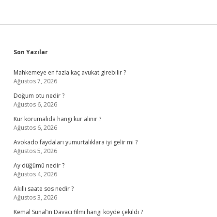
Sidebar
Son Yazılar
Mahkemeye en fazla kaç avukat girebilir ?
Ağustos 7, 2026
Doğum otu nedir ?
Ağustos 6, 2026
Kur korumalıda hangi kur alınır ?
Ağustos 6, 2026
Avokado faydaları yumurtalıklara iyi gelir mi ?
Ağustos 5, 2026
Ay düğümü nedir ?
Ağustos 4, 2026
Akıllı saate sos nedir ?
Ağustos 3, 2026
Kemal Sunal’ın Davacı filmi hangi köyde çekildi ?