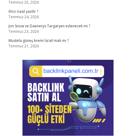
Temmuz 25, 2026
6’ncı nasıl yazılır ?
Temmuz 24, 2026
Jon Snow ve Daenerys Targaryen evlenecek mi ?
Temmuz 23, 2026
Mustela güneş kremi İsrail malı mı ?
Temmuz 21, 2026