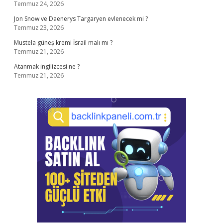
Temmuz 24, 2026
Jon Snow ve Daenerys Targaryen evlenecek mi ?
Temmuz 23, 2026
Mustela güneş kremi İsrail malı mı ?
Temmuz 21, 2026
Atanmak ingilizcesi ne ?
Temmuz 21, 2026