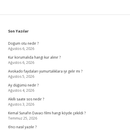
Sidebar
Son Yazılar
Doğum otu nedir ?
Ağustos 6, 2026
Kur korumalıda hangi kur alınır ?
Ağustos 6, 2026
Avokado faydaları yumurtalıklara iyi gelir mi ?
Ağustos 5, 2026
Ay düğümü nedir ?
Ağustos 4, 2026
Akıllı saate sos nedir ?
Ağustos 3, 2026
Kemal Sunal’ın Davacı filmi hangi köyde çekildi ?
Temmuz 25, 2026
6’ncı nasıl yazılır ?