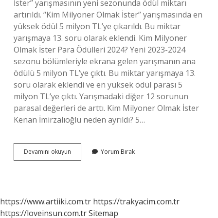
İster” yarışmasının yeni sezonunda ödül miktarı
artırıldı. “Kim Milyoner Olmak İster” yarışmasında en
yüksek ödül 5 milyon TL’ye çıkarıldı. Bu miktar
yarışmaya 13. soru olarak eklendi. Kim Milyoner
Olmak İster Para Ödülleri 2024? Yeni 2023-2024
sezonu bölümleriyle ekrana gelen yarışmanın ana
ödülü 5 milyon TL’ye çıktı. Bu miktar yarışmaya 13.
soru olarak eklendi ve en yüksek ödül parası 5
milyon TL’ye çıktı. Yarışmadaki diğer 12 sorunun
parasal değerleri de arttı. Kim Milyoner Olmak İster
Kenan İmirzalıoğlu neden ayrıldı? 5…
Kim
Devamını okuyun
Yorum Bırak
Milyoner
Olmak
Ister
Maksimum
Kazanç
https://www.artiiki.com.tr
https://trakyacim.com.tr
https://loveinsun.com.tr
Sitemap