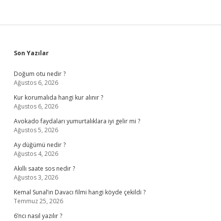
Sidebar
Son Yazılar
Doğum otu nedir ?
Ağustos 6, 2026
Kur korumalıda hangi kur alınır ?
Ağustos 6, 2026
Avokado faydaları yumurtalıklara iyi gelir mi ?
Ağustos 5, 2026
Ay düğümü nedir ?
Ağustos 4, 2026
Akıllı saate sos nedir ?
Ağustos 3, 2026
Kemal Sunal’ın Davacı filmi hangi köyde çekildi ?
Temmuz 25, 2026
6’ncı nasıl yazılır ?