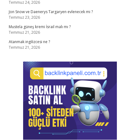
Temmuz 24, 2026
Jon Snow ve Daenerys Targaryen evlenecek mi ?
Temmuz 23, 2026
Mustela güneş kremi İsrail malı mı ?
Temmuz 21, 2026
Atanmak ingilizcesi ne ?
Temmuz 21, 2026