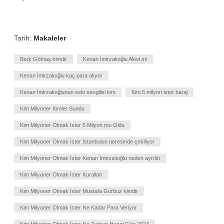
Tarih:
Makaleler
Berk Göktaş kimdir
Kenan İmirzalıoğlu Alevi mi
Kenan İmirzalıoğlu kaç para alıyor
Kenan İmirzalıoğlunun eski sevgilisi kim
Kim 5 milyon ister baraj
Kim Milyoner Kimler Sundu
Kim Milyoner Olmak İster 5 Milyon mu Oldu
Kim Milyoner Olmak İster İstanbulun neresinde çekiliyor
Kim Milyoner Olmak İster Kenan İmirzalıoğlu neden ayrıldı
Kim Milyoner Olmak İster Kuralları
Kim Milyoner Olmak İster Mustafa Gurbuz kimdir
Kim Milyoner Olmak İster Ne Kadar Para Veriyor
Kim Milyoner Olmak İster Ne Zaman Hangi Gün 2024