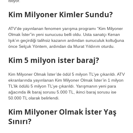
istiyor.
Kim Milyoner Kimler Sundu?
ATV’de yayınlanan fenomen yarışma programı “Kim Milyoner
Olmak İster”in yeni sunucusu belli oldu. Usta sanatçı Kenan
Işık’ın geçirdiği talihsiz kazanın ardından sunuculuk koltuğuna
önce Selçuk Yöntem, ardından da Murat Yıldırım oturdu.
Kim 5 milyon ister baraj?
Kim Milyoner Olmak İster’de ödül 5 milyon TL’ye çıkarıldı. ATV
ekranlarında yayınlanan Kim Milyoner Olmak İster’in 1 milyon
TL’lik ödülü 5 milyon TL’ye çıkarıldı. Yarışmanın yeni para
ağacında ilk baraj sorusu 5.000 TL, ikinci baraj sorusu ise
50.000 TL olarak belirlendi.
Kim Milyoner Olmak İster Yaş
Sınırı?