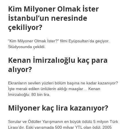
Kim Milyoner Olmak İster
İstanbul’un neresinde
çekiliyor?
“Kim Milyoner Olmak İster?” filmi Eyüpsultan’da geçiyor.
Stüdyosunda çekildi.
Kenan İmirzalıoğlu kaç para
alıyor?
Ekranların sevilen yüzleri bölüm başına ne kadar kazanıyor?
İşte merak edilen ünlülerin aldığı maaşlar… Kenan
İmirzalıoğlu: 80 bin lira.
Milyoner kaç lira kazanıyor?
Sorular ve Ödüller Yarışmanın en büyük ödülü 5 milyon Türk
Lirası’dır. Eski yarışmada 500 milyar YTL olan ödül, 2005