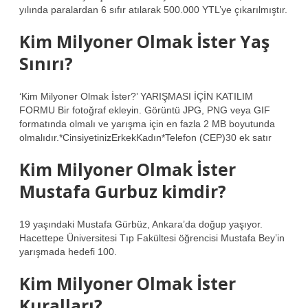
yılında paralardan 6 sıfır atılarak 500.000 YTL’ye çıkarılmıştır.
Kim Milyoner Olmak İster Yaş
Sınırı?
‘Kim Milyoner Olmak İster?’ YARIŞMASI İÇİN KATILIM
FORMU Bir fotoğraf ekleyin. Görüntü JPG, PNG veya GIF
formatında olmalı ve yarışma için en fazla 2 MB boyutunda
olmalıdır.*CinsiyetinizErkekKadın*Telefon (CEP)30 ek satır
Kim Milyoner Olmak İster
Mustafa Gurbuz kimdir?
19 yaşındaki Mustafa Gürbüz, Ankara’da doğup yaşıyor.
Hacettepe Üniversitesi Tıp Fakültesi öğrencisi Mustafa Bey’in
yarışmada hedefi 100.
Kim Milyoner Olmak İster
Kuralları?