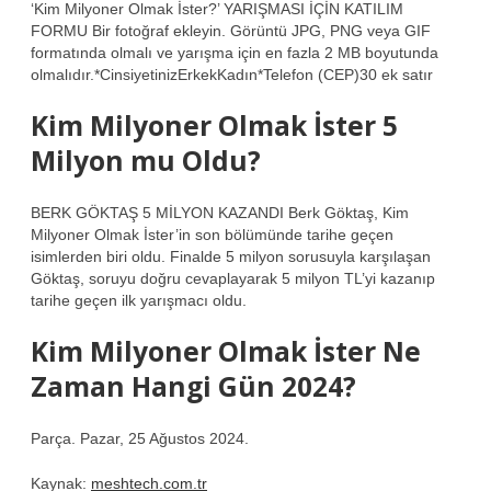
‘Kim Milyoner Olmak İster?’ YARIŞMASI İÇİN KATILIM
FORMU Bir fotoğraf ekleyin. Görüntü JPG, PNG veya GIF
formatında olmalı ve yarışma için en fazla 2 MB boyutunda
olmalıdır.*CinsiyetinizErkekKadın*Telefon (CEP)30 ek satır
Kim Milyoner Olmak İster 5
Milyon mu Oldu?
BERK GÖKTAŞ 5 MİLYON KAZANDI Berk Göktaş, Kim
Milyoner Olmak İster’in son bölümünde tarihe geçen
isimlerden biri oldu. Finalde 5 milyon sorusuyla karşılaşan
Göktaş, soruyu doğru cevaplayarak 5 milyon TL’yi kazanıp
tarihe geçen ilk yarışmacı oldu.
Kim Milyoner Olmak İster Ne
Zaman Hangi Gün 2024?
Parça. Pazar, 25 Ağustos 2024.
Kaynak:
meshtech.com.tr