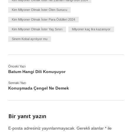
Kim Milyoner Olmak İster Ölen Sunucu
Kim Milyoner Olmak İster Para Ödülleri 2024
Kim Milyoner Olmak İster Yaş Sınırı
Milyoner kaç lira kazanıyor
Sinem Kobal ayrılıyor mu
Önceki Yazı
Batum Hangi Dili Konuşuyor
Sonraki Yazı
Konuşmada Çengel Ne Demek
Bir yanıt yazın
E-posta adresiniz yayınlanmayacak.
Gerekli alanlar
*
ile