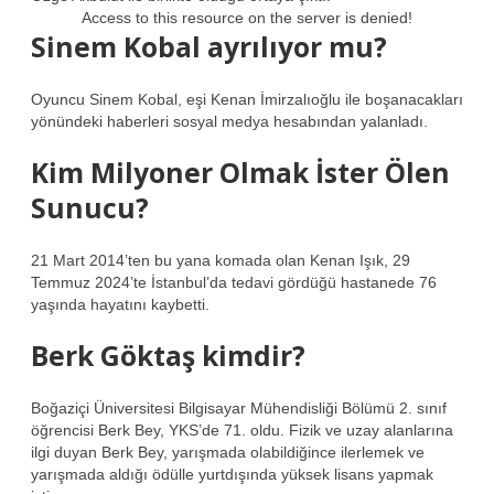
Access to this resource on the server is denied!
Sinem Kobal ayrılıyor mu?
Oyuncu Sinem Kobal, eşi Kenan İmirzalıoğlu ile boşanacakları
yönündeki haberleri sosyal medya hesabından yalanladı.
Kim Milyoner Olmak İster Ölen
Sunucu?
21 Mart 2014’ten bu yana komada olan Kenan Işık, 29
Temmuz 2024’te İstanbul’da tedavi gördüğü hastanede 76
yaşında hayatını kaybetti.
Berk Göktaş kimdir?
Boğaziçi Üniversitesi Bilgisayar Mühendisliği Bölümü 2. sınıf
öğrencisi Berk Bey, YKS’de 71. oldu. Fizik ve uzay alanlarına
ilgi duyan Berk Bey, yarışmada olabildiğince ilerlemek ve
yarışmada aldığı ödülle yurtdışında yüksek lisans yapmak