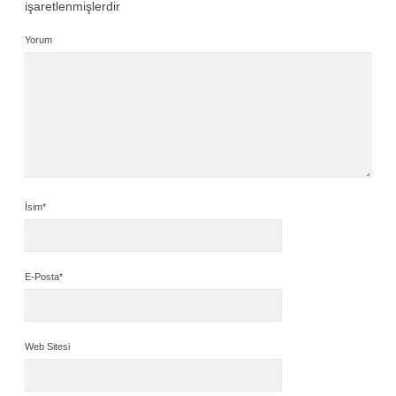
işaretlenmişlerdir
Yorum
İsim*
E-Posta*
Web Sitesi