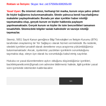
Reklam ve İletişim:
Skype: live:.cid.575569c608265c69
Yasal Uyarı:
Bu internet sitesi, herhangi bir marka, kurum veya şahıs şirketi
ile hiçbir bağlantısı bulunmamaktadır. Sitede yalnızca kendi hazırladığımız
makaleler paylaşılmaktadır. Burada yer alan içerikler haber niteliği
taşımamakta olup, gerçek kurum ve kişiler hakkında paylaşım
yapılmamaktadır. Gerçek kurum ve kişiler ile isim benzerlikleri tamamen
tesadüfidir. Sitemizdeki bilgiler taslak halindedir ve tavsiye niteliği
taşımazlar.
Sitemiz, 5651 Sayılı Kanun gereğince Bilgi Teknolojileri ve İletişim Kurumu (BTK)
tarafından onaylanmış bir Yer Sağlayıcı olarak hizmet vermektedir. Bu nedenle,
sitedeki içerikleri proaktif olarak denetleme veya araştırma yükümlülüğümüz
bulunmamaktadır. Ancak, üyelerimiz yazdıkları içeriklerin sorumluluğunu
taşımakta olup, siteye üye olarak bu sorumluluğu kabul etmiş sayılırlar.
Hukuka ve yasal düzenlemelere aykırı olduğunu düşündüğünüz içerikleri,
backlinkpanelicomtr@gmail.com
adresine bildirmeniz halinde, ilgili içerikler yasal
süre içerisinde sitemizden kaldırılacaktır.
Arama