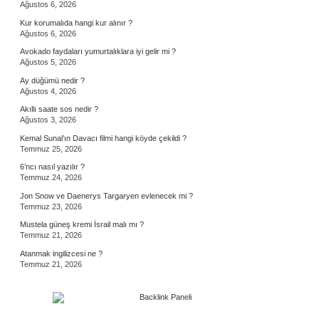
Ağustos 6, 2026
Kur korumalıda hangi kur alınır ?
Ağustos 6, 2026
Avokado faydaları yumurtalıklara iyi gelir mi ?
Ağustos 5, 2026
Ay düğümü nedir ?
Ağustos 4, 2026
Akıllı saate sos nedir ?
Ağustos 3, 2026
Kemal Sunal’ın Davacı filmi hangi köyde çekildi ?
Temmuz 25, 2026
6’ncı nasıl yazılır ?
Temmuz 24, 2026
Jon Snow ve Daenerys Targaryen evlenecek mi ?
Temmuz 23, 2026
Mustela güneş kremi İsrail malı mı ?
Temmuz 21, 2026
Atanmak ingilizcesi ne ?
Temmuz 21, 2026