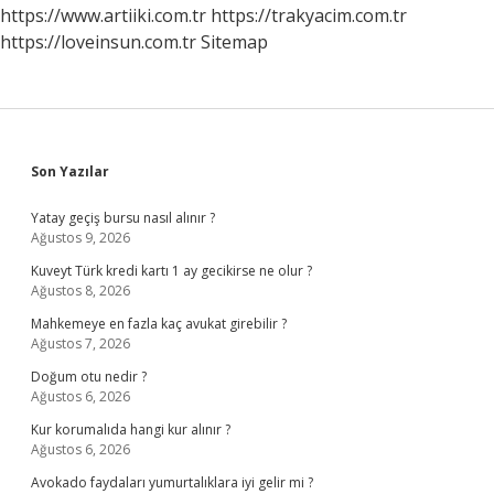
Mı
https://www.artiiki.com.tr
https://trakyacim.com.tr
https://loveinsun.com.tr
Sitemap
Sidebar
Son Yazılar
Yatay geçiş bursu nasıl alınır ?
Ağustos 9, 2026
Kuveyt Türk kredi kartı 1 ay gecikirse ne olur ?
Ağustos 8, 2026
Mahkemeye en fazla kaç avukat girebilir ?
Ağustos 7, 2026
Doğum otu nedir ?
Ağustos 6, 2026
Kur korumalıda hangi kur alınır ?
Ağustos 6, 2026
Avokado faydaları yumurtalıklara iyi gelir mi ?