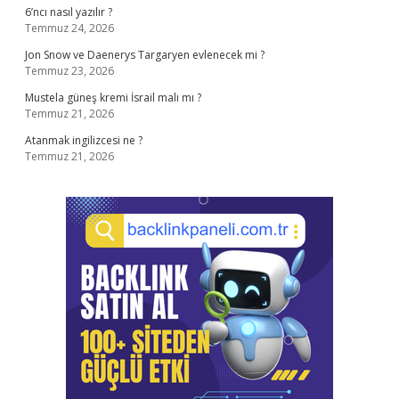
6’ncı nasıl yazılır ?
Temmuz 24, 2026
Jon Snow ve Daenerys Targaryen evlenecek mi ?
Temmuz 23, 2026
Mustela güneş kremi İsrail malı mı ?
Temmuz 21, 2026
Atanmak ingilizcesi ne ?
Temmuz 21, 2026