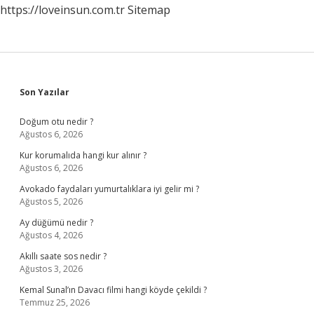
https://loveinsun.com.tr
Sitemap
Sidebar
Son Yazılar
Doğum otu nedir ?
Ağustos 6, 2026
Kur korumalıda hangi kur alınır ?
Ağustos 6, 2026
Avokado faydaları yumurtalıklara iyi gelir mi ?
Ağustos 5, 2026
Ay düğümü nedir ?
Ağustos 4, 2026
Akıllı saate sos nedir ?
Ağustos 3, 2026
Kemal Sunal’ın Davacı filmi hangi köyde çekildi ?
Temmuz 25, 2026