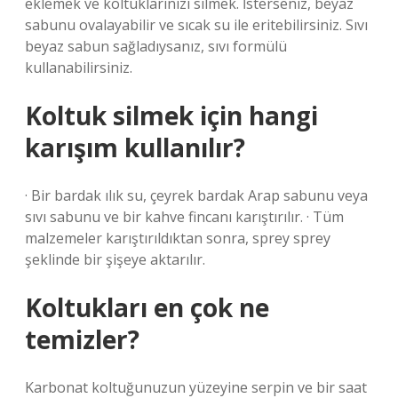
eklemek ve koltuklarınızı silmek. İsterseniz, beyaz
sabunu ovalayabilir ve sıcak su ile eritebilirsiniz. Sıvı
beyaz sabun sağladıysanız, sıvı formülü
kullanabilirsiniz.
Koltuk silmek için hangi
karışım kullanılır?
· Bir bardak ılık su, çeyrek bardak Arap sabunu veya
sıvı sabunu ve bir kahve fincanı karıştırılır. · Tüm
malzemeler karıştırıldıktan sonra, sprey sprey
şeklinde bir şişeye aktarılır.
Koltukları en çok ne
temizler?
Karbonat koltuğunuzun yüzeyine serpin ve bir saat