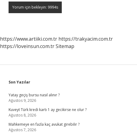
https://www.artiiki.com.tr
https://trakyacim.com.tr
https://loveinsun.com.tr
Sitemap
Sidebar
Son Yazılar
Yatay geçiş bursu nasıl alınır ?
Ağustos 9, 2026
Kuveyt Türk kredi kartı 1 ay gecikirse ne olur ?
Ağustos 8, 2026
Mahkemeye en fazla kaç avukat girebilir ?
Ağustos 7, 2026