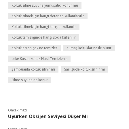
Koltuk silme suyuna yumuşatıcı konur mu
Koltuk silmek için hangi deterjan kullanılabilir
Koltuk silmek için hangi karışım kullanılır
Koltuk temizliğinde hangi soda kullanılır
Koltukları en çok ne temizler
Kumaş koltuklar ne ile silinir
Leke Kusan koltuk Nasıl Temizlenir
Şampuanla koltuk silinir mi
Sarı güçle koltuk silinir mi
Silme suyuna ne konur
Önceki Yazı
Uyurken Oksijen Seviyesi Düşer Mi