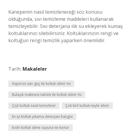
Kanepenin nasıl temizleneceği söz konusu
olduğunda, sıvı temizleme maddeleri kullanarak
temizleyebilir. Sıvı deterjana ılık su ekleyerek kumaş
koltuklarınızı silebilirsiniz. Koltuklarınızın rengi ve
koltuğun rengi temizlik yaparken önemlidir.
Tarih:
Makaleler
Asperox sarı güç ile koltuk silinir mi
Bulaşık makinesi tableti ile koltuk silinir mi
Çişli koltuk nasıl temizlenir
Çok kirli koltuk neyle silinir
En iyi koltuk yıkama deterjanı hangisi
Evde koltuk silme suyuna ne konur