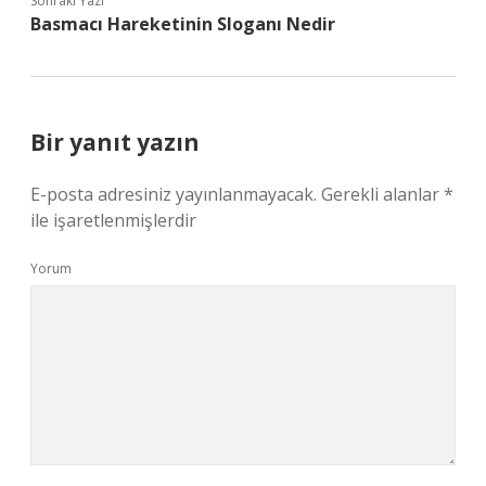
Sonraki Yazı
Basmacı Hareketinin Sloganı Nedir
Bir yanıt yazın
E-posta adresiniz yayınlanmayacak.
Gerekli alanlar
*
ile işaretlenmişlerdir
Yorum