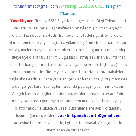
forumhizmeti@gmail.com
Whatsapp: 0262 606 0 726
Telegram:
@karabul
Yasal Uyarı:
Sitemiz, 5651 Sayılı Kanun gereğince Bilgi Teknolojileri
ve İletişim Kurumu (BTK) tarafından onaylanmış bir Yer Sağlayıcı
olarak hizmet vermektedir. Bu nedenle, sitedeki içerikleri proaktif
olarak denetleme veya araştırma yükümlülüğümüz bulunmamaktadır.
Ancak, üyelerimiz yazdıkları içeriklerin sorumluluğunu taşımakta olup,
siteye üye olarak bu sorumluluğu kabul etmiş sayılırlar. Bu internet
sitesi, herhangi bir marka, kurum veya şahıs şirketi ile hiçbir bağlantısı
bulunmamaktadır. Sitede yalnızca kendi hazırladığımız makaleler
paylaşılmaktadır. Burada yer alan içerikler haber niteliği taşımamakta
olup, gerçek kurum ve kişiler hakkında paylaşım yapılmamaktadır.
Gerçek kurum ve kişiler ile isim benzerlikleri tamamen tesadüfidir.
Sitemiz, kar amacı gütmeyen ve tamamen ücretsiz bir bilgi paylaşım
platformudur. Hukuka ve yasal düzenlemelere aykırı olduğunu
düşündüğünüz içerikleri,
backlinkpanelicomtr@gmail.com
adresine bildirmeniz halinde, ilgili içerikler yasal süre içerisinde
sitemizden kaldırılacaktır.