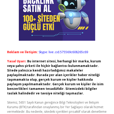
Reklam ve İletişim:
Skype: live:.cid.575569c608265c69
Yasal Uyarı:
Bu internet sitesi, herhangi bir marka, kurum
veya şahıs şirketi ile hiçbir bağlantısı bulunmamaktadır.
Sitede yalnızca kendi hazırladığımız makaleler
paylaşılmaktadır. Burada yer alan içerikler haber niteliği
taşımamakta olup, gerçek kurum ve kişiler hakkında
paylaşım yapılmamaktadır. Gerçek kurum ve kişiler ile isim
benzerlikleri tamamen tesadüfidir. Sitemizdeki bilgiler
taslak halindedir ve tavsiye niteliği taşımazlar.
Sitemiz, 5651 Sayılı Kanun gereğince Bilgi Teknolojileri ve İletişim
Kurumu (BTK) tarafından onaylanmış bir Yer Sağlayıcı olarak hizmet
vermektedir. Bu nedenle, sitedeki içerikleri proaktif olarak denetleme