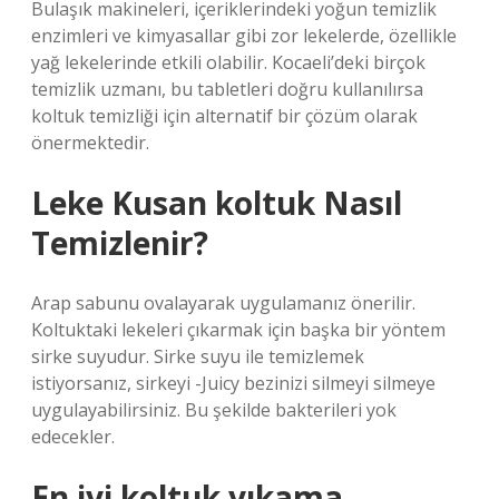
Bulaşık makineleri, içeriklerindeki yoğun temizlik
enzimleri ve kimyasallar gibi zor lekelerde, özellikle
yağ lekelerinde etkili olabilir. Kocaeli’deki birçok
temizlik uzmanı, bu tabletleri doğru kullanılırsa
koltuk temizliği için alternatif bir çözüm olarak
önermektedir.
Leke Kusan koltuk Nasıl
Temizlenir?
Arap sabunu ovalayarak uygulamanız önerilir.
Koltuktaki lekeleri çıkarmak için başka bir yöntem
sirke suyudur. Sirke suyu ile temizlemek
istiyorsanız, sirkeyi -Juicy bezinizi silmeyi silmeye
uygulayabilirsiniz. Bu şekilde bakterileri yok
edecekler.
En iyi koltuk yıkama