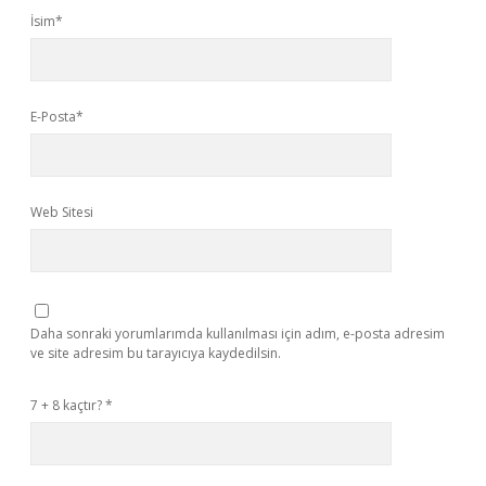
İsim*
E-Posta*
Web Sitesi
Daha sonraki yorumlarımda kullanılması için adım, e-posta adresim
ve site adresim bu tarayıcıya kaydedilsin.
7 + 8 kaçtır?
*