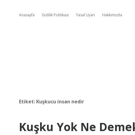
Anasayfa
Gizlilik Politikası
Yasal Uyarı
Hakkımızda
Etiket:
Kuşkucu insan nedir
Kuşku Yok Ne Deme