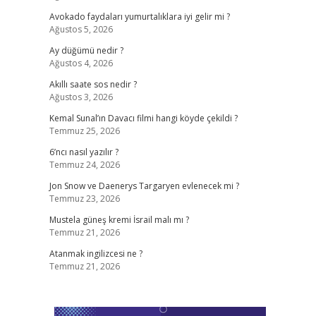
Avokado faydaları yumurtalıklara iyi gelir mi ?
Ağustos 5, 2026
Ay düğümü nedir ?
Ağustos 4, 2026
Akıllı saate sos nedir ?
Ağustos 3, 2026
Kemal Sunal’ın Davacı filmi hangi köyde çekildi ?
Temmuz 25, 2026
6’ncı nasıl yazılır ?
Temmuz 24, 2026
Jon Snow ve Daenerys Targaryen evlenecek mi ?
Temmuz 23, 2026
Mustela güneş kremi İsrail malı mı ?
Temmuz 21, 2026
Atanmak ingilizcesi ne ?
Temmuz 21, 2026