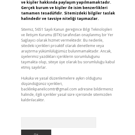
ve kişiler hakkında paylaşım yapılmamaktadır.
Gerçek kurum ve kişiler ile isim benzerlikleri
tamamen tesadüfidir. Sitemizdeki bilgiler taslak
halindedir ve tavsiye niteliği taşımazlar.
Sitemiz, 5651 Sayılı Kanun gereğince Bilgi Teknolojileri
ve İletişim Kurumu (BTK) tarafından onaylanmış bir Yer
Sağlayıcı olarak hizmet vermektedir. Bu nedenle,
sitedeki içerikleri proaktif olarak denetleme veya
araştırma yükümlülüğümüz bulunmamaktadır. Ancak,
üyelerimiz yazdıkları içeriklerin sorumluluğunu
taşımakta olup, siteye üye olarak bu sorumluluğu kabul
etmiş sayılırlar.
Hukuka ve yasal düzenlemelere aykırı olduğunu
düşündüğünüz içerikleri,
backlinkpanelicomtr@gmail.com
adresine bildirmeniz
halinde, ilgili içerikler yasal süre içerisinde sitemizden
kaldırılacaktır.
Arama