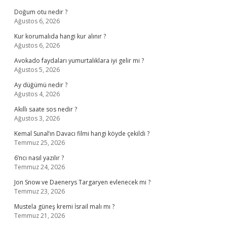
Doğum otu nedir ?
Ağustos 6, 2026
Kur korumalıda hangi kur alınır ?
Ağustos 6, 2026
Avokado faydaları yumurtalıklara iyi gelir mi ?
Ağustos 5, 2026
Ay düğümü nedir ?
Ağustos 4, 2026
Akıllı saate sos nedir ?
Ağustos 3, 2026
Kemal Sunal’ın Davacı filmi hangi köyde çekildi ?
Temmuz 25, 2026
6’ncı nasıl yazılır ?
Temmuz 24, 2026
Jon Snow ve Daenerys Targaryen evlenecek mi ?
Temmuz 23, 2026
Mustela güneş kremi İsrail malı mı ?
Temmuz 21, 2026