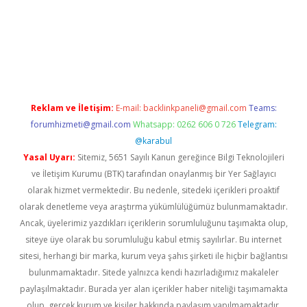
etexper giriş adresi güncellendi
betexper.xyz
hiltonbet yeni gi
Reklam ve İletişim:
E-mail:
backlinkpaneli@gmail.com
Teams:
forumhizmeti@gmail.com
Whatsapp: 0262 606 0 726
Telegram:
@karabul
Yasal Uyarı:
Sitemiz, 5651 Sayılı Kanun gereğince Bilgi Teknolojileri
ve İletişim Kurumu (BTK) tarafından onaylanmış bir Yer Sağlayıcı
olarak hizmet vermektedir. Bu nedenle, sitedeki içerikleri proaktif
olarak denetleme veya araştırma yükümlülüğümüz bulunmamaktadır.
Ancak, üyelerimiz yazdıkları içeriklerin sorumluluğunu taşımakta olup,
siteye üye olarak bu sorumluluğu kabul etmiş sayılırlar. Bu internet
sitesi, herhangi bir marka, kurum veya şahıs şirketi ile hiçbir bağlantısı
bulunmamaktadır. Sitede yalnızca kendi hazırladığımız makaleler
paylaşılmaktadır. Burada yer alan içerikler haber niteliği taşımamakta
olup, gerçek kurum ve kişiler hakkında paylaşım yapılmamaktadır.