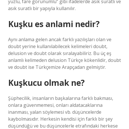
yüzlü, fare görünümlü” gibi ifadelerde asık suratlı ve
asık suratlı bir yapıyla kullanılır.
Kuşku es anlami nedir?
Aynı anlama gelen ancak farklı yazılışları olan ve
doubt yerine kullanılabilecek kelimeleri doubt,
delusion ve doubt olarak sıralayabiliriz. Bu üç eş
anlamlı kelimeden delusion Türkçe kökenlidir, doubt
ve doubt ise Türkçemize Arapçadan gelmiştir.
Kuşkucu olmak ne?
Şüphecilik, insanların başkalarına farklı bakması,
onlara güvenmemesi, onları aldatacaklarına
inanması, yalan söylemesi vb. düşüncelerde
kaybolmasıdır. Herkesin kendisi için farklı bir şey
düşündüğü ve bu düşüncelerle etrafındaki herkese