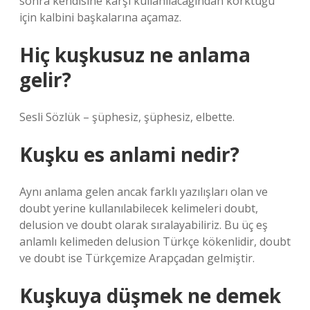
sonra kendisine karşı kullanılacağından korktuğu
için kalbini başkalarına açamaz.
Hiç kuşkusuz ne anlama
gelir?
Sesli Sözlük – şüphesiz, şüphesiz, elbette.
Kuşku es anlami nedir?
Aynı anlama gelen ancak farklı yazılışları olan ve
doubt yerine kullanılabilecek kelimeleri doubt,
delusion ve doubt olarak sıralayabiliriz. Bu üç eş
anlamlı kelimeden delusion Türkçe kökenlidir, doubt
ve doubt ise Türkçemize Arapçadan gelmiştir.
Kuşkuya düşmek ne demek