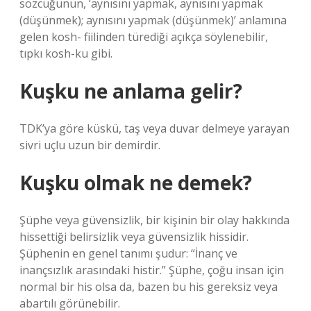
sözcüğünün, ‘aynısını yapmak, aynısını yapmak
(düşünmek); aynısını yapmak (düşünmek)’ anlamına
gelen kosh- fiilinden türediği açıkça söylenebilir,
tıpkı kosh-ku gibi.
Kuşku ne anlama gelir?
TDK’ya göre küskü, taş veya duvar delmeye yarayan
sivri uçlu uzun bir demirdir.
Kuşku olmak ne demek?
Şüphe veya güvensizlik, bir kişinin bir olay hakkında
hissettiği belirsizlik veya güvensizlik hissidir.
Şüphenin en genel tanımı şudur: “İnanç ve
inançsızlık arasındaki histir.” Şüphe, çoğu insan için
normal bir his olsa da, bazen bu his gereksiz veya
abartılı görünebilir.