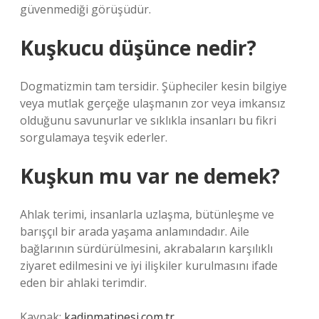
güvenmediği görüşüdür.
Kuşkucu düşünce nedir?
Dogmatizmin tam tersidir. Şüpheciler kesin bilgiye
veya mutlak gerçeğe ulaşmanın zor veya imkansız
olduğunu savunurlar ve sıklıkla insanları bu fikri
sorgulamaya teşvik ederler.
Kuşkun mu var ne demek?
Ahlak terimi, insanlarla uzlaşma, bütünleşme ve
barışçıl bir arada yaşama anlamındadır. Aile
bağlarının sürdürülmesini, akrabaların karşılıklı
ziyaret edilmesini ve iyi ilişkiler kurulmasını ifade
eden bir ahlaki terimdir.
Kaynak:
kadinmatinesi.com.tr