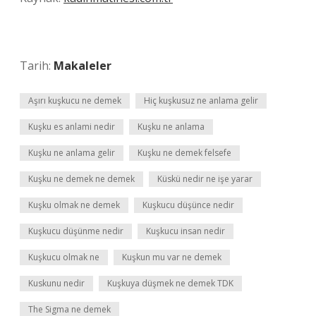
Tarih:
Makaleler
Aşırı kuşkucu ne demek
Hiç kuşkusuz ne anlama gelir
Kuşku es anlami nedir
Kuşku ne anlama
Kuşku ne anlama gelir
Kuşku ne demek felsefe
Kuşku ne demek ne demek
Küskü nedir ne işe yarar
Kuşku olmak ne demek
Kuşkucu düşünce nedir
Kuşkucu düşünme nedir
Kuşkucu insan nedir
Kuşkucu olmak ne
Kuşkun mu var ne demek
Kuskunu nedir
Kuşkuya düşmek ne demek TDK
The Sigma ne demek