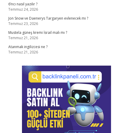
6’ncı nasıl yazılır ?
Temmuz 24, 2026
Jon Snow ve Daenerys Targaryen evlenecek mi ?
Temmuz 23, 2026
Mustela güneş kremi İsrail malı mı ?
Temmuz 21, 2026
Atanmak ingilizcesi ne ?
Temmuz 21, 2026