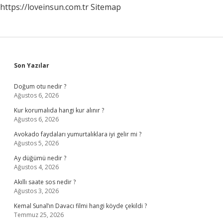
https://loveinsun.com.tr
Sitemap
Sidebar
Son Yazılar
Doğum otu nedir ?
Ağustos 6, 2026
Kur korumalıda hangi kur alınır ?
Ağustos 6, 2026
Avokado faydaları yumurtalıklara iyi gelir mi ?
Ağustos 5, 2026
Ay düğümü nedir ?
Ağustos 4, 2026
Akıllı saate sos nedir ?
Ağustos 3, 2026
Kemal Sunal’ın Davacı filmi hangi köyde çekildi ?
Temmuz 25, 2026