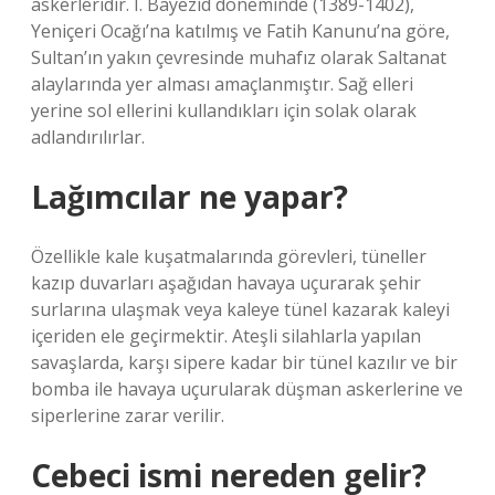
askerleridir. I. Bayezid döneminde (1389-1402),
Yeniçeri Ocağı’na katılmış ve Fatih Kanunu’na göre,
Sultan’ın yakın çevresinde muhafız olarak Saltanat
alaylarında yer alması amaçlanmıştır. Sağ elleri
yerine sol ellerini kullandıkları için solak olarak
adlandırılırlar.
Lağımcılar ne yapar?
Özellikle kale kuşatmalarında görevleri, tüneller
kazıp duvarları aşağıdan havaya uçurarak şehir
surlarına ulaşmak veya kaleye tünel kazarak kaleyi
içeriden ele geçirmektir. Ateşli silahlarla yapılan
savaşlarda, karşı sipere kadar bir tünel kazılır ve bir
bomba ile havaya uçurularak düşman askerlerine ve
siperlerine zarar verilir.
Cebeci ismi nereden gelir?