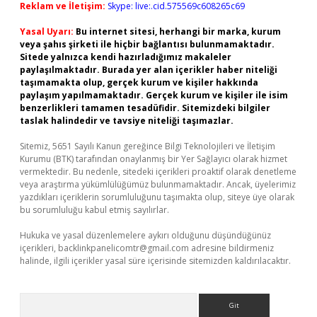
Reklam ve İletişim:
Skype: live:.cid.575569c608265c69
Yasal Uyarı:
Bu internet sitesi, herhangi bir marka, kurum
veya şahıs şirketi ile hiçbir bağlantısı bulunmamaktadır.
Sitede yalnızca kendi hazırladığımız makaleler
paylaşılmaktadır. Burada yer alan içerikler haber niteliği
taşımamakta olup, gerçek kurum ve kişiler hakkında
paylaşım yapılmamaktadır. Gerçek kurum ve kişiler ile isim
benzerlikleri tamamen tesadüfidir. Sitemizdeki bilgiler
taslak halindedir ve tavsiye niteliği taşımazlar.
Sitemiz, 5651 Sayılı Kanun gereğince Bilgi Teknolojileri ve İletişim
Kurumu (BTK) tarafından onaylanmış bir Yer Sağlayıcı olarak hizmet
vermektedir. Bu nedenle, sitedeki içerikleri proaktif olarak denetleme
veya araştırma yükümlülüğümüz bulunmamaktadır. Ancak, üyelerimiz
yazdıkları içeriklerin sorumluluğunu taşımakta olup, siteye üye olarak
bu sorumluluğu kabul etmiş sayılırlar.
Hukuka ve yasal düzenlemelere aykırı olduğunu düşündüğünüz
içerikleri,
backlinkpanelicomtr@gmail.com
adresine bildirmeniz
halinde, ilgili içerikler yasal süre içerisinde sitemizden kaldırılacaktır.
Arama