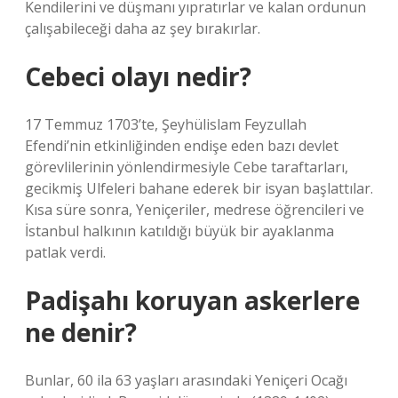
Kendilerini ve düşmanı yıpratırlar ve kalan ordunun
çalışabileceği daha az şey bırakırlar.
Cebeci olayı nedir?
17 Temmuz 1703’te, Şeyhülislam Feyzullah
Efendi’nin etkinliğinden endişe eden bazı devlet
görevlilerinin yönlendirmesiyle Cebe taraftarları,
gecikmiş Ulfeleri bahane ederek bir isyan başlattılar.
Kısa süre sonra, Yeniçeriler, medrese öğrencileri ve
İstanbul halkının katıldığı büyük bir ayaklanma
patlak verdi.
Padişahı koruyan askerlere
ne denir?
Bunlar, 60 ila 63 yaşları arasındaki Yeniçeri Ocağı