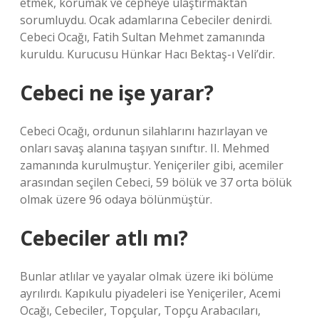
etmek, korumak ve cepheye ulaştırmaktan
sorumluydu. Ocak adamlarına Cebeciler denirdi.
Cebeci Ocağı, Fatih Sultan Mehmet zamanında
kuruldu. Kurucusu Hünkar Hacı Bektaş-ı Veli’dir.
Cebeci ne işe yarar?
Cebeci Ocağı, ordunun silahlarını hazırlayan ve
onları savaş alanına taşıyan sınıftır. II. Mehmed
zamanında kurulmuştur. Yeniçeriler gibi, acemiler
arasından seçilen Cebeci, 59 bölük ve 37 orta bölük
olmak üzere 96 odaya bölünmüştür.
Cebeciler atlı mı?
Bunlar atlılar ve yayalar olmak üzere iki bölüme
ayrılırdı. Kapıkulu piyadeleri ise Yeniçeriler, Acemi
Ocağı, Cebeciler, Topçular, Topçu Arabacıları,