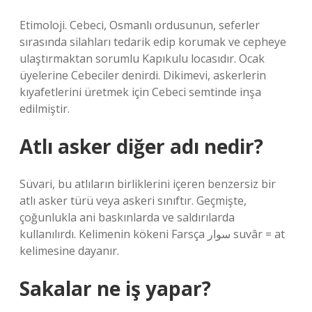
Etimoloji. Cebeci, Osmanlı ordusunun, seferler
sırasında silahları tedarik edip korumak ve cepheye
ulaştırmaktan sorumlu Kapıkulu locasıdır. Ocak
üyelerine Cebeciler denirdi. Dikimevi, askerlerin
kıyafetlerini üretmek için Cebeci semtinde inşa
edilmiştir.
Atlı asker diğer adı nedir?
Süvari, bu atlıların birliklerini içeren benzersiz bir
atlı asker türü veya askeri sınıftır. Geçmişte,
çoğunlukla ani baskınlarda ve saldırılarda
kullanılırdı. Kelimenin kökeni Farsça سوار suvâr = at
kelimesine dayanır.
Sakalar ne iş yapar?