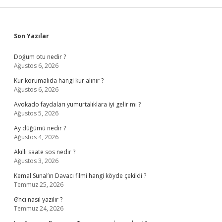
Sidebar
Son Yazılar
Doğum otu nedir ?
Ağustos 6, 2026
Kur korumalıda hangi kur alınır ?
Ağustos 6, 2026
Avokado faydaları yumurtalıklara iyi gelir mi ?
Ağustos 5, 2026
Ay düğümü nedir ?
Ağustos 4, 2026
Akıllı saate sos nedir ?
Ağustos 3, 2026
Kemal Sunal’ın Davacı filmi hangi köyde çekildi ?
Temmuz 25, 2026
6’ncı nasıl yazılır ?
Temmuz 24, 2026