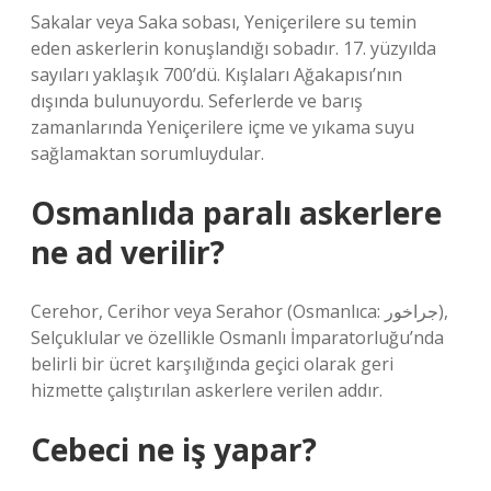
Sakalar veya Saka sobası, Yeniçerilere su temin
eden askerlerin konuşlandığı sobadır. 17. yüzyılda
sayıları yaklaşık 700’dü. Kışlaları Ağakapısı’nın
dışında bulunuyordu. Seferlerde ve barış
zamanlarında Yeniçerilere içme ve yıkama suyu
sağlamaktan sorumluydular.
Osmanlıda paralı askerlere
ne ad verilir?
Cerehor, Cerihor veya Serahor (Osmanlıca: جراخور),
Selçuklular ve özellikle Osmanlı İmparatorluğu’nda
belirli bir ücret karşılığında geçici olarak geri
hizmette çalıştırılan askerlere verilen addır.
Cebeci ne iş yapar?