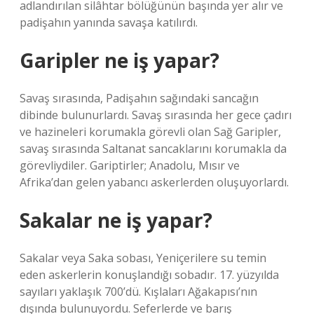
adlandırılan silâhtar bölüğünün başında yer alır ve
padişahın yanında savaşa katılırdı.
Garipler ne iş yapar?
Savaş sırasında, Padişahın sağındaki sancağın
dibinde bulunurlardı. Savaş sırasında her gece çadırı
ve hazineleri korumakla görevli olan Sağ Garipler,
savaş sırasında Saltanat sancaklarını korumakla da
görevliydiler. Gariptirler; Anadolu, Mısır ve
Afrika’dan gelen yabancı askerlerden oluşuyorlardı.
Sakalar ne iş yapar?
Sakalar veya Saka sobası, Yeniçerilere su temin
eden askerlerin konuşlandığı sobadır. 17. yüzyılda
sayıları yaklaşık 700’dü. Kışlaları Ağakapısı’nın
dışında bulunuyordu. Seferlerde ve barış