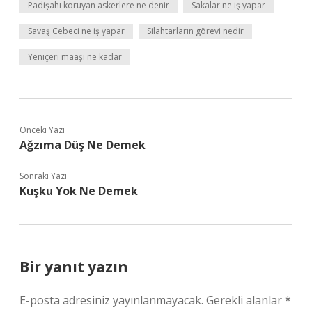
Padişahı koruyan askerlere ne denir
Sakalar ne iş yapar
Savaş Cebeci ne iş yapar
Silahtarların görevi nedir
Yeniçeri maaşı ne kadar
Önceki Yazı
Ağzıma Düş Ne Demek
Sonraki Yazı
Kuşku Yok Ne Demek
Bir yanıt yazın
E-posta adresiniz yayınlanmayacak.
Gerekli alanlar
*