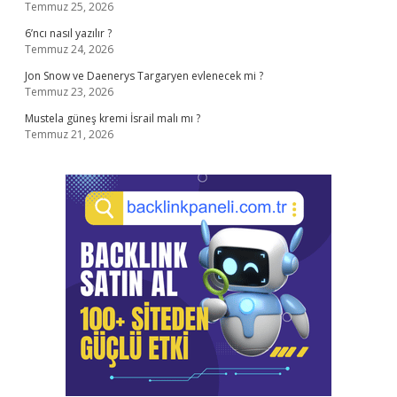
Temmuz 25, 2026
6’ncı nasıl yazılır ?
Temmuz 24, 2026
Jon Snow ve Daenerys Targaryen evlenecek mi ?
Temmuz 23, 2026
Mustela güneş kremi İsrail malı mı ?
Temmuz 21, 2026