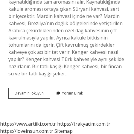
kaynatıldığında tam aromasını alır. Kaynatıldığında
kakule aroması ortaya çıkan Süryani kahvesi, sert
bir içecektir. Mardin kahvesi içinde ne var? Mardin
kahvesi, Brezilya’nın dağlık bölgelerinde yetiştirilen
Arabica çekirdeklerinden özel dağ kahvesinin çift
kavrulmasıyla yapılır. Ayrıca kakule bitkisinin
tohumlarını da içerir. Çift kavrulmuş çekirdekler
kahveye çok acı bir tat verir. Kenger kahvesi nasıl
yapılır? Kenger kahvesi Türk kahvesiyle aynı şekilde
hazırlanır. Bir tatlı kaşığı Kenger kahvesi, bir fincan
su ve bir tatlı kaşığı şeker…
Mardin
Devamını okuyun
Yorum Bırak
Türk
Kahvesi
Nasıl
Yapılır
https://www.artiiki.com.tr
https://trakyacim.com.tr
https://loveinsun.com.tr
Sitemap