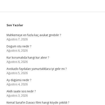
Sidebar
Son Yazılar
Mahkemeye en fazla kaç avukat girebilir ?
Ağustos 7, 2026
Doğum otu nedir ?
Ağustos 6, 2026
Kur korumalıda hangi kur alınır ?
Ağustos 6, 2026
Avokado faydaları yumurtalıklara iyi gelir mi ?
Ağustos 5, 2026
Ay düğümü nedir ?
Ağustos 4, 2026
Akıllı saate sos nedir ?
Ağustos 3, 2026
Kemal Sunal’ın Davacı filmi hangi köyde çekildi ?