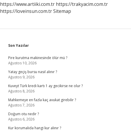
https://www.artiiki.com.tr
https://trakyacim.com.tr
https://loveinsun.com.tr
Sitemap
Sidebar
Son Yazılar
Pire kurutma makinesinde ölür mü ?
Ağustos 10, 2026
Yatay geçiş bursu nasıl alınır ?
Ağustos 9, 2026
Kuveyt Türk kredi kartı 1 ay gecikirse ne olur ?
Ağustos 8, 2026
Mahkemeye en fazla kaç avukat girebilir ?
Ağustos 7, 2026
Doğum otu nedir ?
Ağustos 6, 2026
Kur korumalıda hangi kur alınır ?