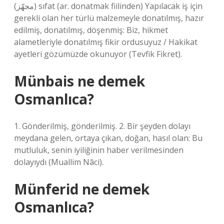
(ﻣﺠﻬّﺰ) sıfat (ar. donatmak fiilinden) Yapılacak iş için
gerekli olan her türlü malzemeyle donatılmış, hazır
edilmiş, donatılmış, döşenmiş: Biz, hikmet
alametleriyle donatılmış fikir ordusuyuz / Hakikat
ayetleri gözümüzde okunuyor (Tevfik Fikret).
Münbais ne demek
Osmanlıca?
1. Gönderilmiş, gönderilmiş. 2. Bir şeyden dolayı
meydana gelen, ortaya çıkan, doğan, hasıl olan: Bu
mutluluk, senin iyiliğinin haber verilmesinden
dolayıydı (Muallim Nâci).
Münferid ne demek
Osmanlıca?