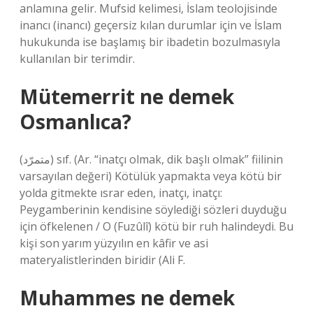
anlamına gelir. Mufsid kelimesi, İslam teolojisinde
inancı (inancı) geçersiz kılan durumlar için ve İslam
hukukunda ise başlamış bir ibadetin bozulmasıyla
kullanılan bir terimdir.
Mütemerrit ne demek
Osmanlıca?
(ﻣﺘﻤﺮّﺩ) sıf. (Ar. “inatçı olmak, dik başlı olmak” fiilinin
varsayılan değeri) Kötülük yapmakta veya kötü bir
yolda gitmekte ısrar eden, inatçı, inatçı:
Peygamberinin kendisine söylediği sözleri duyduğu
için öfkelenen / O (Fuzûlî) kötü bir ruh halindeydi. Bu
kişi son yarım yüzyılın en kâfir ve asi
materyalistlerinden biridir (Ali F.
Muhammes ne demek