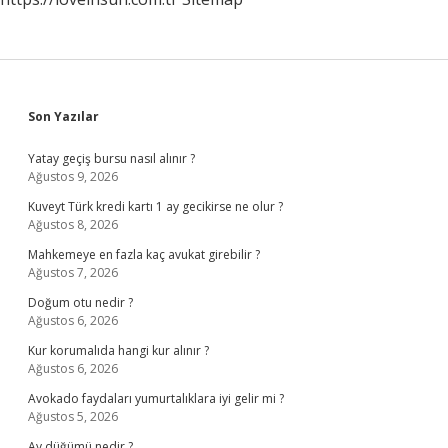
Sidebar
Son Yazılar
Yatay geçiş bursu nasıl alınır ?
Ağustos 9, 2026
Kuveyt Türk kredi kartı 1 ay gecikirse ne olur ?
Ağustos 8, 2026
Mahkemeye en fazla kaç avukat girebilir ?
Ağustos 7, 2026
Doğum otu nedir ?
Ağustos 6, 2026
Kur korumalıda hangi kur alınır ?
Ağustos 6, 2026
Avokado faydaları yumurtalıklara iyi gelir mi ?
Ağustos 5, 2026
Ay düğümü nedir ?