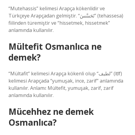
“Mutehassis” kelimesi Arapça kökenlidir ve
Türkçeye Arapçadan gelmiştir. “تَحَسَّسَ” (tehassesa)
fiilinden türemiştir ve “hissetmek, hissetmek”
anlamında kullanılır.
Mültefit Osmanlıca ne
demek?
“Mültafit” kelimesi Arapça kökenli olup “لطيف” (lṭīf)
kelimesi Arapçada “yumuşak, ince, zarif” anlamında
kullanılır. Anlamı: Mültefit, yumuşak, zarif, zarif
anlamında kullanılır.
Mücehhez ne demek
Osmanlıca?