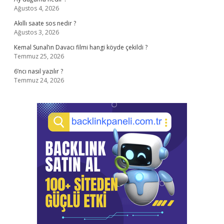
Ağustos 4, 2026
Akıllı saate sos nedir ?
Ağustos 3, 2026
Kemal Sunal’ın Davacı filmi hangi köyde çekildi ?
Temmuz 25, 2026
6’ncı nasıl yazılır ?
Temmuz 24, 2026