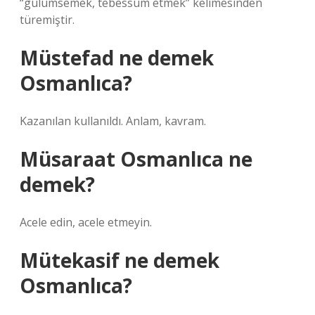
“gülümsemek, tebessüm etmek” kelimesinden
türemiştir.
Müstefad ne demek
Osmanlıca?
Kazanılan kullanıldı. Anlam, kavram.
Müsaraat Osmanlıca ne
demek?
Acele edin, acele etmeyin.
Mütekasif ne demek
Osmanlıca?