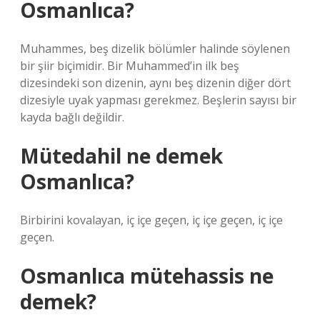
Osmanlıca?
Muhammes, beş dizelik bölümler halinde söylenen
bir şiir biçimidir. Bir Muhammed’in ilk beş
dizesindeki son dizenin, aynı beş dizenin diğer dört
dizesiyle uyak yapması gerekmez. Beşlerin sayısı bir
kayda bağlı değildir.
Mütedahil ne demek
Osmanlıca?
Birbirini kovalayan, iç içe geçen, iç içe geçen, iç içe
geçen.
Osmanlıca mütehassis ne
demek?