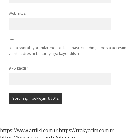
Web Sitesi
Daha sonraki yorumlarımda kullanılması için adım, e-posta adresim
ve site adresim bu tarayıcıya kaydedilsin.
9 - 5 kaçtır?
*
https://www.artiiki.com.tr
https://trakyacim.com.tr
https://loveinsun.com.tr
Sitemap