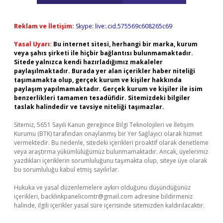
Reklam ve İletişim:
Skype: live:.cid.575569c608265c69
Yasal Uyarı:
Bu internet sitesi, herhangi bir marka, kurum
veya şahıs şirketi ile hiçbir bağlantısı bulunmamaktadır.
Sitede yalnızca kendi hazırladığımız makaleler
paylaşılmaktadır. Burada yer alan içerikler haber niteliği
taşımamakta olup, gerçek kurum ve kişiler hakkında
paylaşım yapılmamaktadır. Gerçek kurum ve kişiler ile isim
benzerlikleri tamamen tesadüfidir. Sitemizdeki bilgiler
taslak halindedir ve tavsiye niteliği taşımazlar.
Sitemiz, 5651 Sayılı Kanun gereğince Bilgi Teknolojileri ve İletişim
Kurumu (BTK) tarafından onaylanmış bir Yer Sağlayıcı olarak hizmet
vermektedir. Bu nedenle, sitedeki içerikleri proaktif olarak denetleme
veya araştırma yükümlülüğümüz bulunmamaktadır. Ancak, üyelerimiz
yazdıkları içeriklerin sorumluluğunu taşımakta olup, siteye üye olarak
bu sorumluluğu kabul etmiş sayılırlar.
Hukuka ve yasal düzenlemelere aykırı olduğunu düşündüğünüz
içerikleri,
backlinkpanelicomtr@gmail.com
adresine bildirmeniz
halinde, ilgili içerikler yasal süre içerisinde sitemizden kaldırılacaktır.