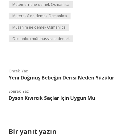
Mütemerrit ne demek Osmanlıca
Müterakkî ne demek Osmanlıca
Müzahim ne demek Osmanlıca
Osmanlıca mütehassis ne demek
Önceki Yazı
Yeni Doğmuş Bebeğin Derisi Neden Yüzülür
Sonraki Yazı
Dyson Kıvırcık Saçlar Için Uygun Mu
Bir yanıt yazın