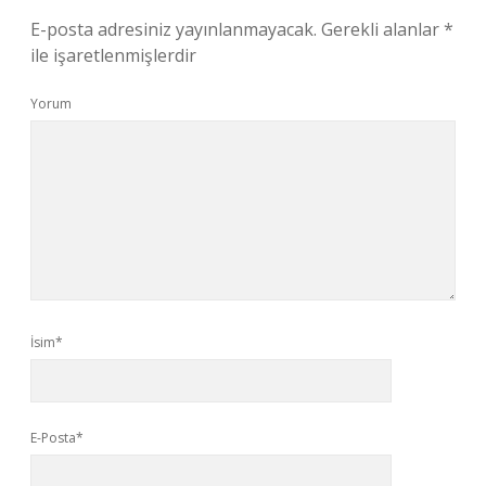
E-posta adresiniz yayınlanmayacak.
Gerekli alanlar
*
ile işaretlenmişlerdir
Yorum
İsim*
E-Posta*