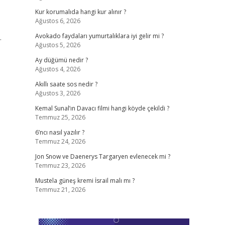
Kur korumalıda hangi kur alınır ?
Ağustos 6, 2026
.
Avokado faydaları yumurtalıklara iyi gelir mi ?
Ağustos 5, 2026
Ay düğümü nedir ?
Ağustos 4, 2026
Akıllı saate sos nedir ?
Ağustos 3, 2026
Kemal Sunal’ın Davacı filmi hangi köyde çekildi ?
Temmuz 25, 2026
6’ncı nasıl yazılır ?
Temmuz 24, 2026
Jon Snow ve Daenerys Targaryen evlenecek mi ?
Temmuz 23, 2026
Mustela güneş kremi İsrail malı mı ?
Temmuz 21, 2026