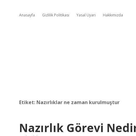
Anasayfa
Gizlilik Politikası
Yasal Uyarı
Hakkımızda
Etiket:
Nazırlıklar ne zaman kurulmuştur
Nazırlık Görevi Nedi