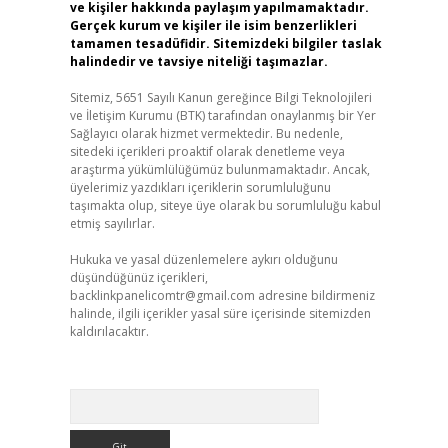
ve kişiler hakkında paylaşım yapılmamaktadır.
Gerçek kurum ve kişiler ile isim benzerlikleri
tamamen tesadüfidir. Sitemizdeki bilgiler taslak
halindedir ve tavsiye niteliği taşımazlar.
Sitemiz, 5651 Sayılı Kanun gereğince Bilgi Teknolojileri
ve İletişim Kurumu (BTK) tarafından onaylanmış bir Yer
Sağlayıcı olarak hizmet vermektedir. Bu nedenle,
sitedeki içerikleri proaktif olarak denetleme veya
araştırma yükümlülüğümüz bulunmamaktadır. Ancak,
üyelerimiz yazdıkları içeriklerin sorumluluğunu
taşımakta olup, siteye üye olarak bu sorumluluğu kabul
etmiş sayılırlar.
Hukuka ve yasal düzenlemelere aykırı olduğunu
düşündüğünüz içerikleri,
backlinkpanelicomtr@gmail.com
adresine bildirmeniz
halinde, ilgili içerikler yasal süre içerisinde sitemizden
kaldırılacaktır.
Arama