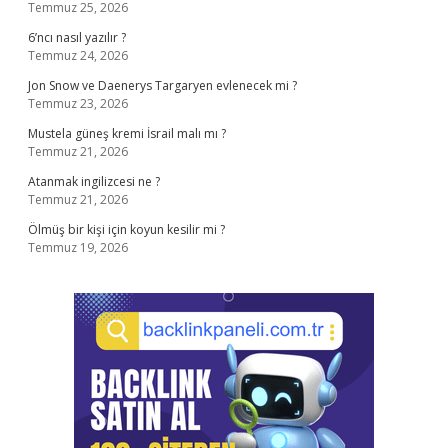
Temmuz 25, 2026
6’ncı nasıl yazılır ?
Temmuz 24, 2026
Jon Snow ve Daenerys Targaryen evlenecek mi ?
Temmuz 23, 2026
Mustela güneş kremi İsrail malı mı ?
Temmuz 21, 2026
Atanmak ingilizcesi ne ?
Temmuz 21, 2026
Ölmüş bir kişi için koyun kesilir mi ?
Temmuz 19, 2026