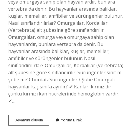
veya omurgaya sahip olan hayvanlardır, bunlara
vertebra da denir. Bu hayvanlar arasında balıklar,
kuşlar, memeliler, amfibiler ve sürüngenler bulunur.
Nasıl sınıflandırılırlar? Omurgalılar, Kordalılar
(Vertebrata) alt şubesine göre sınıflandırılır.
Omurgalılar, omurga veya omurgaya sahip olan
hayvanlardır, bunlara vertebra da denir. Bu
hayvanlar arasında balıklar, kuşlar, memeliler,
amfibiler ve sürüngenler bulunur. Nasıl
sınıflandırılırlar? Omurgalılar, Kordalılar (Vertebrata)
alt şubesine göre sınıflandırılır. Sürüngenler sınıf mı
şube mi? ChordataSürüngenler / Şube Omurgalı
hayvanlar kaç sinifa ayrılır? ✔ Kanları kırmızıdır
çünkü kırmızı kan hücrelerinde hemoglobin vardır.
✔…
Omurgalı
Devamını okuyun
Yorum Bırak
Sınıf
Mı