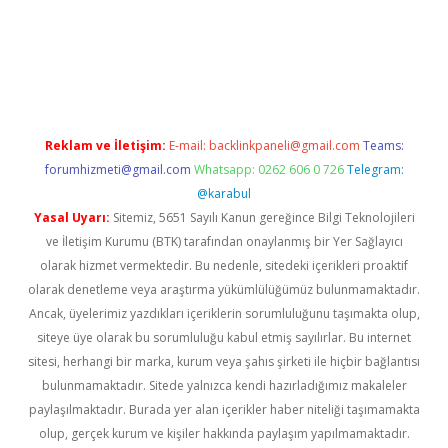
xper giriş adresi güncellendi
betexper.xyz
hiltonbet yeni giri
Reklam ve İletişim:
E-mail:
backlinkpaneli@gmail.com
Teams:
forumhizmeti@gmail.com
Whatsapp: 0262 606 0 726
Telegram:
@karabul
Yasal Uyarı:
Sitemiz, 5651 Sayılı Kanun gereğince Bilgi Teknolojileri
ve İletişim Kurumu (BTK) tarafından onaylanmış bir Yer Sağlayıcı
olarak hizmet vermektedir. Bu nedenle, sitedeki içerikleri proaktif
olarak denetleme veya araştırma yükümlülüğümüz bulunmamaktadır.
Ancak, üyelerimiz yazdıkları içeriklerin sorumluluğunu taşımakta olup,
siteye üye olarak bu sorumluluğu kabul etmiş sayılırlar. Bu internet
sitesi, herhangi bir marka, kurum veya şahıs şirketi ile hiçbir bağlantısı
bulunmamaktadır. Sitede yalnızca kendi hazırladığımız makaleler
paylaşılmaktadır. Burada yer alan içerikler haber niteliği taşımamakta
olup, gerçek kurum ve kişiler hakkında paylaşım yapılmamaktadır.