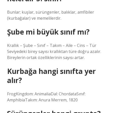
Bunlar; kuşlar, sürüngenler, balıklar, amfibiler
(kurbağalar) ve memelilerdir.
Şube mi büyük sınıf mı?
Krallık – Şube – Sınıf – Takım – Aile – Cins – Tür
Seviyedeki birey sayısı krallıktan türe doğru azalır.
Bireylerin ortak özelliklerinin sayısı artar.
Kurbağa hangi sınıfta yer
alır?
FrogKingdom: AnimaliaDal: ChordataSınıf:
AmphibiaTakım: Anura Merrem, 1820