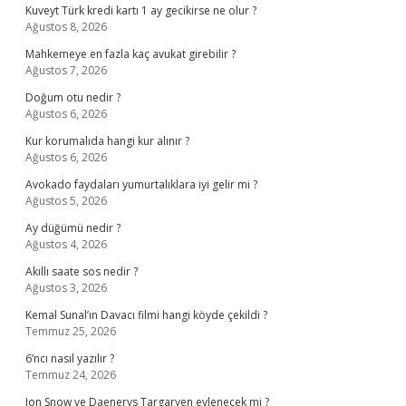
Kuveyt Türk kredi kartı 1 ay gecikirse ne olur ?
Ağustos 8, 2026
Mahkemeye en fazla kaç avukat girebilir ?
Ağustos 7, 2026
Doğum otu nedir ?
Ağustos 6, 2026
Kur korumalıda hangi kur alınır ?
Ağustos 6, 2026
Avokado faydaları yumurtalıklara iyi gelir mi ?
Ağustos 5, 2026
Ay düğümü nedir ?
Ağustos 4, 2026
Akıllı saate sos nedir ?
Ağustos 3, 2026
Kemal Sunal’ın Davacı filmi hangi köyde çekildi ?
Temmuz 25, 2026
6’ncı nasıl yazılır ?
Temmuz 24, 2026
Jon Snow ve Daenerys Targaryen evlenecek mi ?