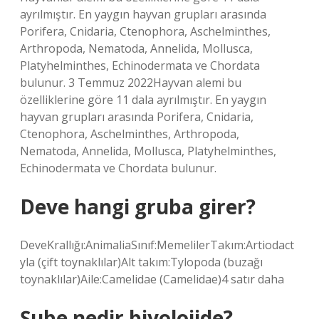
ayrılmıştır. En yaygın hayvan grupları arasında
Porifera, Cnidaria, Ctenophora, Aschelminthes,
Arthropoda, Nematoda, Annelida, Mollusca,
Platyhelminthes, Echinodermata ve Chordata
bulunur. 3 Temmuz 2022Hayvan alemi bu
özelliklerine göre 11 dala ayrılmıştır. En yaygın
hayvan grupları arasında Porifera, Cnidaria,
Ctenophora, Aschelminthes, Arthropoda,
Nematoda, Annelida, Mollusca, Platyhelminthes,
Echinodermata ve Chordata bulunur.
Deve hangi gruba girer?
DeveKrallığı:AnimaliaSınıf:MemelilerTakım:Artiodact
yla (çift toynaklılar)Alt takım:Tylopoda (buzağı
toynaklılar)Aile:Camelidae (Camelidae)4 satır daha
Şube nedir biyolojide?