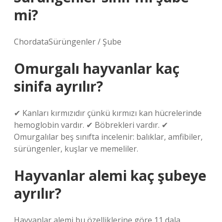
mi?
ChordataSürüngenler / Şube
Omurgalı hayvanlar kaç
sinifa ayrılır?
✔ Kanları kırmızıdır çünkü kırmızı kan hücrelerinde
hemoglobin vardır. ✔ Böbrekleri vardır. ✔
Omurgalılar beş sınıfta incelenir: balıklar, amfibiler,
sürüngenler, kuşlar ve memeliler.
Hayvanlar alemi kaç şubeye
ayrılır?
Hayvanlar alemi bu özelliklerine göre 11 dala