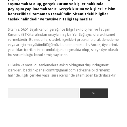
taşımamakta olup, gerçek kurum ve kişiler hakkında
paylaşım yapılmamaktadır. Gerçek kurum ve kişiler ile isim
benzerlikleri tamamen tesadüfidir. Sitemizdeki bilgiler
taslak halindedir ve tavsiye niteliği taşımazlar.
Sitemiz, 5651 Sayılı Kanun gereğince Bilgi Teknolojileri ve İletişim
Kurumu (BTK) tarafından onaylanmış bir Yer Sağlayıcı olarak hizmet
vermektedir. Bu nedenle, sitedeki içerikleri proaktif olarak denetleme
veya araştırma yükümlülüğümüz bulunmamaktadır. Ancak, üyelerimiz
yazdıkları içeriklerin sorumluluğunu taşımakta olup, siteye üye olarak
bu sorumluluğu kabul etmiş sayılırlar.
Hukuka ve yasal düzenlemelere aykırı olduğunu düşündüğünüz
içerikleri,
backlinkpanelicomtr@gmail.com
adresine bildirmeniz
halinde, ilgili içerikler yasal süre içerisinde sitemizden kaldırılacaktır.
Arama