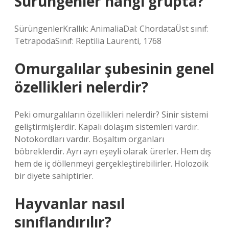
Sürüngenler hangi grupta?
SürüngenlerKrallık: AnimaliaDal: ChordataÜst sınıf:
TetrapodaSınıf: Reptilia Laurenti, 1768
Omurgalılar şubesinin genel
özellikleri nelerdir?
Peki omurgalıların özellikleri nelerdir? Sinir sistemi
geliştirmişlerdir. Kapalı dolaşım sistemleri vardır.
Notokordları vardır. Boşaltım organları
böbreklerdir. Ayrı ayrı eşeyli olarak ürerler. Hem dış
hem de iç döllenmeyi gerçekleştirebilirler. Holozoik
bir diyete sahiptirler.
Hayvanlar nasıl
sınıflandırılır?