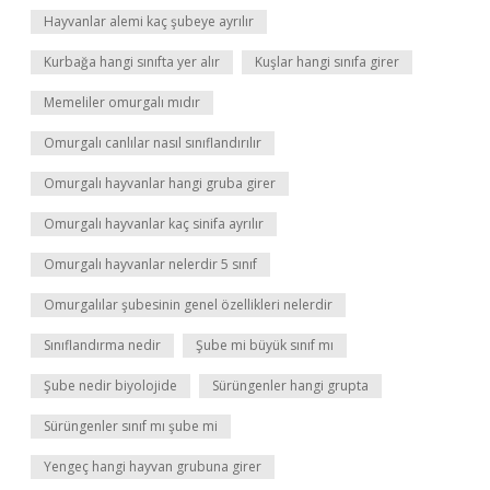
Hayvanlar alemi kaç şubeye ayrılır
Kurbağa hangi sınıfta yer alır
Kuşlar hangi sınıfa girer
Memeliler omurgalı mıdır
Omurgalı canlılar nasıl sınıflandırılır
Omurgalı hayvanlar hangi gruba girer
Omurgalı hayvanlar kaç sinifa ayrılır
Omurgalı hayvanlar nelerdir 5 sınıf
Omurgalılar şubesinin genel özellikleri nelerdir
Sınıflandırma nedir
Şube mi büyük sınıf mı
Şube nedir biyolojide
Sürüngenler hangi grupta
Sürüngenler sınıf mı şube mi
Yengeç hangi hayvan grubuna girer