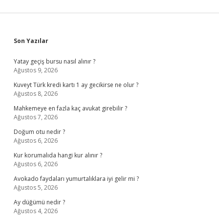
Sidebar
Son Yazılar
Yatay geçiş bursu nasıl alınır ?
Ağustos 9, 2026
Kuveyt Türk kredi kartı 1 ay gecikirse ne olur ?
Ağustos 8, 2026
Mahkemeye en fazla kaç avukat girebilir ?
Ağustos 7, 2026
Doğum otu nedir ?
Ağustos 6, 2026
Kur korumalıda hangi kur alınır ?
Ağustos 6, 2026
Avokado faydaları yumurtalıklara iyi gelir mi ?
Ağustos 5, 2026
Ay düğümü nedir ?
Ağustos 4, 2026