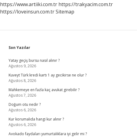
https://www.artiiki.com.tr
https://trakyacim.com.tr
https://loveinsun.com.tr
Sitemap
Sidebar
Son Yazılar
Yatay geçiş bursu nasıl alınır ?
Ağustos 9, 2026
Kuveyt Türk kredi kartı 1 ay gecikirse ne olur ?
Ağustos 8, 2026
Mahkemeye en fazla kaç avukat girebilir ?
Ağustos 7, 2026
Doğum otu nedir ?
Ağustos 6, 2026
Kur korumalıda hangi kur alınır ?
Ağustos 6, 2026
Avokado faydaları yumurtalıklara iyi gelir mi ?