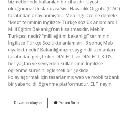
hizmetlerinde kullanılan bir cihazdır. Üyesi
olduğumuz Uluslararası Sivil Havacılık Örgütü (ICAO)
tarafından onaylanmıştır… Meb İngilizce ne demek?
“Meb” teriminin İngilizce-Türkçe sözlük anlamları: 1
Milli Eğitim Bakanlığı’nın kısaltmasıdır. Meb’in
Türkçesi nedir? “milli eğitim bakanlığı” teriminin
İngilizce Türkçe Sözlükte anlamları : 8 sonuç Meb
diyalekt nedir? Bakanlığımızın saygın dil uzmanları
tarafından geliştirilen DIALECT ve DIALECT KIDS,
her yaştan ve seviyeden kullanıcının İngilizce
öğrenme sürecini eğlenceli bir şekilde
kolaylaştırmak için tasarlanmış web ve mobil tabanlı
bir yabancı dil öğrenme platformudur. ELT neyin…
Meb
Devamını okuyun
Yorum Bırak
Elt
Nedir