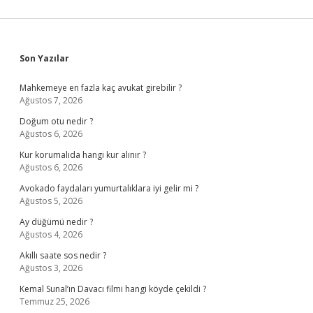
Sidebar
Son Yazılar
Mahkemeye en fazla kaç avukat girebilir ?
Ağustos 7, 2026
Doğum otu nedir ?
Ağustos 6, 2026
Kur korumalıda hangi kur alınır ?
Ağustos 6, 2026
Avokado faydaları yumurtalıklara iyi gelir mi ?
Ağustos 5, 2026
Ay düğümü nedir ?
Ağustos 4, 2026
Akıllı saate sos nedir ?
Ağustos 3, 2026
Kemal Sunal’ın Davacı filmi hangi köyde çekildi ?
Temmuz 25, 2026