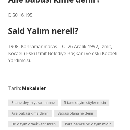
D.50.16.195.
Said Yalım nereli?
1908, Kahramanmaraş – Ö. 26 Aralık 1992, Izmit,
Kocaeli) Eski Izmit Belediye Başkanı ve eski Kocaeli
Yardımcısı.
Tarih:
Makaleler
3 tane deyim yazar mısınız
5 tane deyim söyler misin
Aile babası kime denir
Babası olana ne denir
Bir deyim örnek verir misin
Para babası bir deyim midir