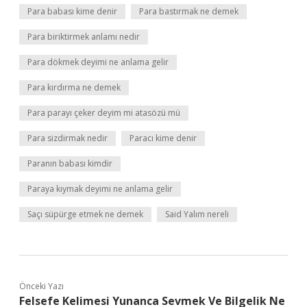
Para babası kime denir
Para bastırmak ne demek
Para biriktirmek anlamı nedir
Para dökmek deyimi ne anlama gelir
Para kırdırma ne demek
Para parayı çeker deyim mi atasözü mü
Para sizdirmak nedir
Paracı kime denir
Paranın babası kimdir
Paraya kıymak deyimi ne anlama gelir
Saçı süpürge etmek ne demek
Said Yalım nereli
Önceki Yazı
Felsefe Kelimesi Yunanca Sevmek Ve Bilgelik Ne