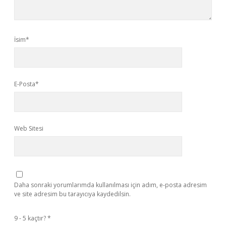
İsim*
E-Posta*
Web Sitesi
Daha sonraki yorumlarımda kullanılması için adım, e-posta adresim
ve site adresim bu tarayıcıya kaydedilsin.
9 - 5 kaçtır?
*