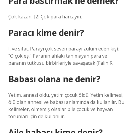
Para bastırmak ne demek?
Çok kazan. [2] Çok para harcayın.
Paracı kime denir?
I. ve sıfat. Parayı çok seven parayı zulüm eden kişi:
“O çok eş.” Paranın ahlakı tanımayan para ve
paranın tutkusu birbirleriyle savaşacak (Falih R.
Babası olana ne denir?
Yetim, annesi öldü, yetim çocuk öldü. Yetim kelimesi,
ölü olan annesi ve babası anlamında da kullanılır. Bu
kelimeler, ölmemiş olsalar bile çocuk ve hayvan
torunları için de kullanılır.
Aile babası kime denir?