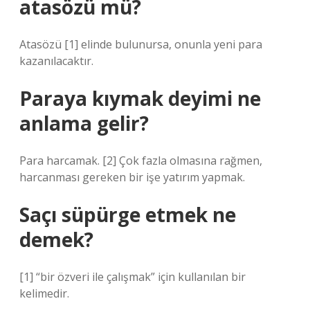
atasözü mü?
Atasözü [1] elinde bulunursa, onunla yeni para
kazanılacaktır.
Paraya kıymak deyimi ne
anlama gelir?
Para harcamak. [2] Çok fazla olmasına rağmen,
harcanması gereken bir işe yatırım yapmak.
Saçı süpürge etmek ne
demek?
[1] “bir özveri ile çalışmak” için kullanılan bir
kelimedir.