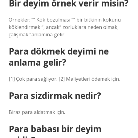
Bir deyim örnek verir misin?
Örnekler: “” Kök bozulması “” bir bitkinin kökünü
köklendirmek “, ancak” zorluklara neden olmak,
çalışmak “anlamına gelir.
Para dökmek deyimi ne
anlama gelir?
[1] Çok para sağlıyor. [2] Maliyetleri ödemek için.
Para sizdirmak nedir?
Biraz para aldatmak için.
Para babası bir deyim