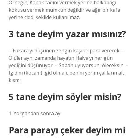
Örneğin; Kabak tadını vermek yerine balkabağı
kokusu vermek mümkün değildir ve ağır bir kafa
yerine ciddi şekilde kullanılmaz.
3 tane deyim yazar mısınız?
– Fukara’yı düşünen zengin kaşıntı para verecek. –
Ölüler aynı zamanda hayatın Halva’yı her gün
yediğini düşünüyor. – Sabah uyuyorsun, öleceksin. –
Igidim (kocam) igid olmalı, benim yerim çalıların alt
kısmı.
5 tane deyim söyler misin?
1. Yorgandan sonra ay.
Para parayı çeker deyim mi