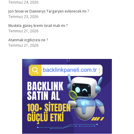
Temmuz 24, 2026
Jon Snow ve Daenerys Targaryen evlenecek mi ?
Temmuz 23, 2026
Mustela güneş kremi İsrail malı mı ?
Temmuz 21, 2026
Atanmak ingilizcesi ne ?
Temmuz 21, 2026