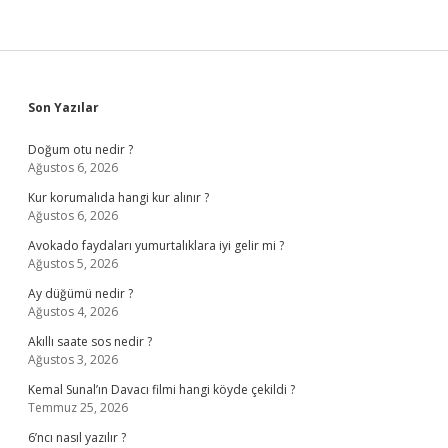
Sidebar
Son Yazılar
Doğum otu nedir ?
Ağustos 6, 2026
Kur korumalıda hangi kur alınır ?
Ağustos 6, 2026
Avokado faydaları yumurtalıklara iyi gelir mi ?
Ağustos 5, 2026
Ay düğümü nedir ?
Ağustos 4, 2026
Akıllı saate sos nedir ?
Ağustos 3, 2026
Kemal Sunal’ın Davacı filmi hangi köyde çekildi ?
Temmuz 25, 2026
6’ncı nasıl yazılır ?