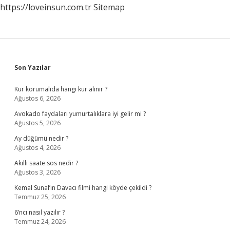
https://loveinsun.com.tr
Sitemap
Sidebar
Son Yazılar
Kur korumalıda hangi kur alınır ?
Ağustos 6, 2026
Avokado faydaları yumurtalıklara iyi gelir mi ?
Ağustos 5, 2026
Ay düğümü nedir ?
Ağustos 4, 2026
Akıllı saate sos nedir ?
Ağustos 3, 2026
Kemal Sunal’ın Davacı filmi hangi köyde çekildi ?
Temmuz 25, 2026
6’ncı nasıl yazılır ?
Temmuz 24, 2026