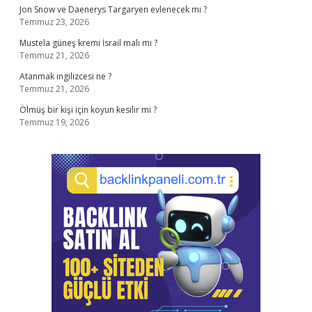
Jon Snow ve Daenerys Targaryen evlenecek mi ?
Temmuz 23, 2026
Mustela güneş kremi İsrail malı mı ?
Temmuz 21, 2026
Atanmak ingilizcesi ne ?
Temmuz 21, 2026
Ölmüş bir kişi için koyun kesilir mi ?
Temmuz 19, 2026