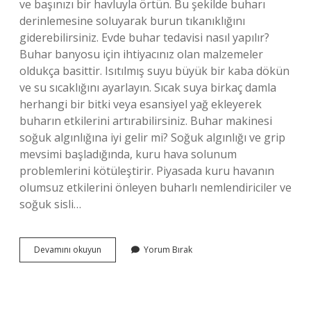
ve başınızı bir havluyla örtün. Bu şekilde buharı
derinlemesine soluyarak burun tıkanıklığını
giderebilirsiniz. Evde buhar tedavisi nasıl yapılır?
Buhar banyosu için ihtiyacınız olan malzemeler
oldukça basittir. Isıtılmış suyu büyük bir kaba dökün
ve su sıcaklığını ayarlayın. Sıcak suya birkaç damla
herhangi bir bitki veya esansiyel yağ ekleyerek
buharın etkilerini artırabilirsiniz. Buhar makinesi
soğuk algınlığına iyi gelir mi? Soğuk algınlığı ve grip
mevsimi başladığında, kuru hava solunum
problemlerini kötüleştirir. Piyasada kuru havanın
olumsuz etkilerini önleyen buharlı nemlendiriciler ve
soğuk sisli…
Soğuk
Devamını okuyun
Yorum Bırak
Algınlığında
Buhar
Nasıl
Yapılır