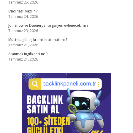
Temmuz 25, 2026
6’ncı nasıl yazılır ?
Temmuz 24, 2026
Jon Snow ve Daenerys Targaryen evlenecek mi ?
Temmuz 23, 2026
Mustela güneş kremi İsrail malı mı ?
Temmuz 21, 2026
Atanmak ingilizcesi ne ?
Temmuz 21, 2026