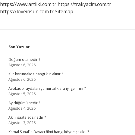
https://www.artiiki.com.tr
https://trakyacim.com.tr
https://loveinsun.com.tr
Sitemap
Sidebar
Son Yazılar
Doğum otu nedir ?
Ağustos 6, 2026
Kur korumalıda hangi kur alınır ?
Ağustos 6, 2026
Avokado faydaları yumurtalıklara iyi gelir mi ?
Ağustos 5, 2026
Ay düğümü nedir ?
Ağustos 4, 2026
Akıllı saate sos nedir ?
Ağustos 3, 2026
Kemal Sunal’ın Davacı filmi hangi köyde çekildi ?