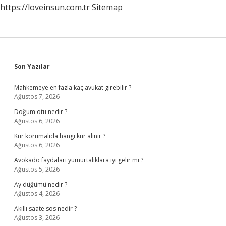
https://loveinsun.com.tr
Sitemap
Sidebar
Son Yazılar
Mahkemeye en fazla kaç avukat girebilir ?
Ağustos 7, 2026
Doğum otu nedir ?
Ağustos 6, 2026
Kur korumalıda hangi kur alınır ?
Ağustos 6, 2026
Avokado faydaları yumurtalıklara iyi gelir mi ?
Ağustos 5, 2026
Ay düğümü nedir ?
Ağustos 4, 2026
Akıllı saate sos nedir ?
Ağustos 3, 2026