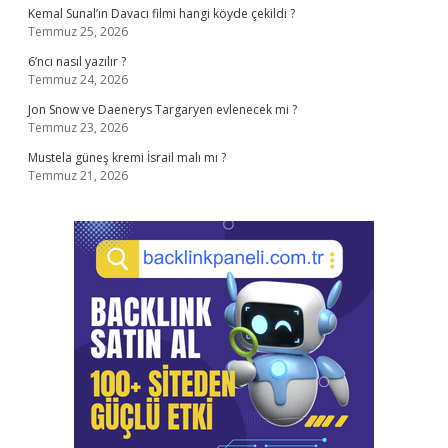
Kemal Sunal’ın Davacı filmi hangi köyde çekildi ?
Temmuz 25, 2026
6’ncı nasıl yazılır ?
Temmuz 24, 2026
Jon Snow ve Daenerys Targaryen evlenecek mi ?
Temmuz 23, 2026
Mustela güneş kremi İsrail malı mı ?
Temmuz 21, 2026