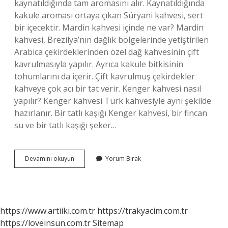
kaynatıldığında tam aromasını alır. Kaynatıldığında
kakule aroması ortaya çıkan Süryani kahvesi, sert
bir içecektir. Mardin kahvesi içinde ne var? Mardin
kahvesi, Brezilya’nın dağlık bölgelerinde yetiştirilen
Arabica çekirdeklerinden özel dağ kahvesinin çift
kavrulmasıyla yapılır. Ayrıca kakule bitkisinin
tohumlarını da içerir. Çift kavrulmuş çekirdekler
kahveye çok acı bir tat verir. Kenger kahvesi nasıl
yapılır? Kenger kahvesi Türk kahvesiyle aynı şekilde
hazırlanır. Bir tatlı kaşığı Kenger kahvesi, bir fincan
su ve bir tatlı kaşığı şeker…
Mardin
Devamını okuyun
Yorum Bırak
Türk
Kahvesi
Nasıl
Yapılır
https://www.artiiki.com.tr
https://trakyacim.com.tr
https://loveinsun.com.tr
Sitemap