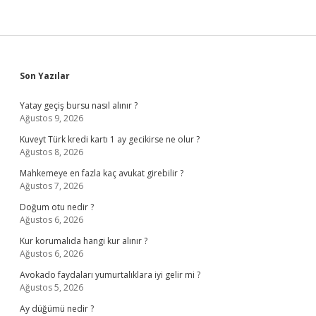
Sidebar
Son Yazılar
Yatay geçiş bursu nasıl alınır ?
Ağustos 9, 2026
Kuveyt Türk kredi kartı 1 ay gecikirse ne olur ?
Ağustos 8, 2026
Mahkemeye en fazla kaç avukat girebilir ?
Ağustos 7, 2026
Doğum otu nedir ?
Ağustos 6, 2026
Kur korumalıda hangi kur alınır ?
Ağustos 6, 2026
Avokado faydaları yumurtalıklara iyi gelir mi ?
Ağustos 5, 2026
Ay düğümü nedir ?