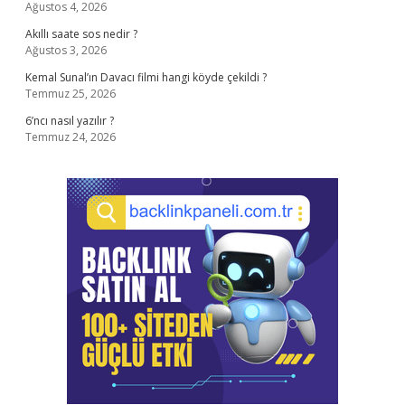
Ağustos 4, 2026
Akıllı saate sos nedir ?
Ağustos 3, 2026
Kemal Sunal’ın Davacı filmi hangi köyde çekildi ?
Temmuz 25, 2026
6’ncı nasıl yazılır ?
Temmuz 24, 2026