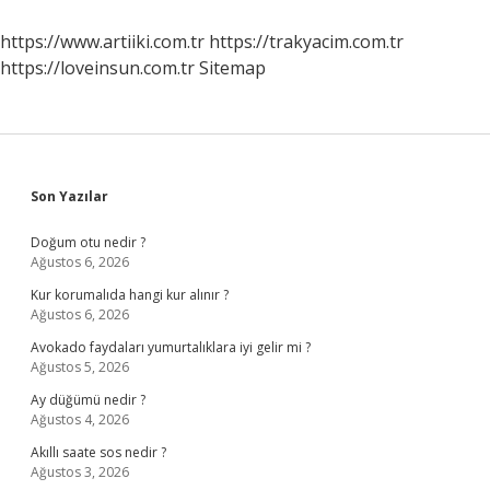
Kurtuluruz
https://www.artiiki.com.tr
https://trakyacim.com.tr
https://loveinsun.com.tr
Sitemap
Sidebar
Son Yazılar
Doğum otu nedir ?
Ağustos 6, 2026
Kur korumalıda hangi kur alınır ?
Ağustos 6, 2026
Avokado faydaları yumurtalıklara iyi gelir mi ?
Ağustos 5, 2026
Ay düğümü nedir ?
Ağustos 4, 2026
Akıllı saate sos nedir ?
Ağustos 3, 2026