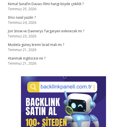
Kemal Sunal’ın Davacı filmi hangi köyde çekildi ?
Temmuz 25, 2026
6’ncı nasıl yazılır ?
Temmuz 24, 2026
Jon Snow ve Daenerys Targaryen evlenecek mi ?
Temmuz 23, 2026
Mustela güneş kremi İsrail malı mı ?
Temmuz 21, 2026
Atanmak ingilizcesi ne ?
Temmuz 21, 2026