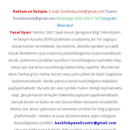
Reklam ve İletişim:
E-mail:
backlinkpaneli@gmail.com
Teams:
forumhizmeti@gmail.com
Whatsapp: 0262 606 0 726
Telegram:
@karabul
Yasal Uyarı:
Sitemiz, 5651 Sayılı Kanun gereğince Bilgi Teknolojileri
ve İletişim Kurumu (BTK) tarafından onaylanmış bir Yer Sağlayıcı
olarak hizmet vermektedir. Bu nedenle, sitedeki içerikleri proaktif
olarak denetleme veya araştırma yükümlülüğümüz bulunmamaktadır.
Ancak, üyelerimiz yazdıkları içeriklerin sorumluluğunu taşımakta olup,
siteye üye olarak bu sorumluluğu kabul etmiş sayılırlar. Bu internet
sitesi, herhangi bir marka, kurum veya şahıs şirketi ile hiçbir bağlantısı
bulunmamaktadır. Sitede yalnızca kendi hazırladığımız makaleler
paylaşılmaktadır. Burada yer alan içerikler haber niteliği taşımamakta
olup, gerçek kurum ve kişiler hakkında paylaşım yapılmamaktadır.
Gerçek kurum ve kişiler ile isim benzerlikleri tamamen tesadüfidir.
Sitemiz, kar amacı gütmeyen ve tamamen ücretsiz bir bilgi paylaşım
platformudur. Hukuka ve yasal düzenlemelere aykırı olduğunu
düşündüğünüz içerikleri,
backlinkpanelicomtr@gmail.com
adresine bildirmeniz halinde, ilgili içerikler yasal süre içerisinde