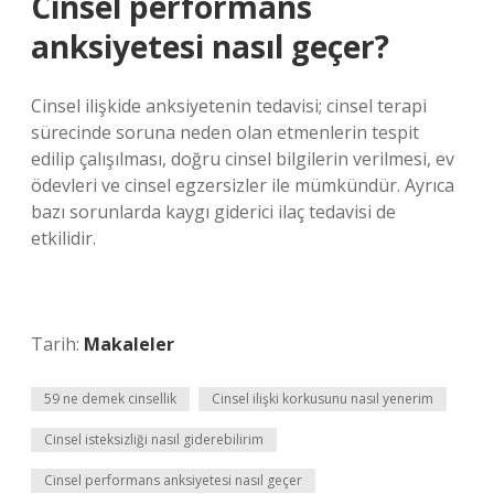
Cinsel performans
anksiyetesi nasıl geçer?
Cinsel ilişkide anksiyetenin tedavisi; cinsel terapi
sürecinde soruna neden olan etmenlerin tespit
edilip çalışılması, doğru cinsel bilgilerin verilmesi, ev
ödevleri ve cinsel egzersizler ile mümkündür. Ayrıca
bazı sorunlarda kaygı giderici ilaç tedavisi de
etkilidir.
Tarih:
Makaleler
59 ne demek cinsellik
Cinsel ilişki korkusunu nasıl yenerim
Cinsel isteksizliği nasıl giderebilirim
Cinsel performans anksiyetesi nasıl geçer