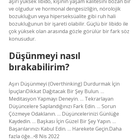
aşırı yüksek libido, kişinin yaşam kalitesini bozan bir
ve olgudur ve hormonal dengesizliğin, nörolojik
bozukluğun veya hiperseksüalite gibi ruh hali
bozukluğunun bir işareti olabilir. Güçlü bir libido ile
çok yüksek olan arasında gözle görülür bir fark söz
konusudur.
Düşünmeyi nasıl
bırakabilirim?
Aşırı Düşünmeyi (Overthinking) Durdurmak İçin
İpuçlarıDikkat Dağıtacak Bir Şey Bulun. …
Meditasyon Yapmayı Deneyin. … Tekrarlayan
Düşüncelere Saplandığınızı Fark Edin. … Sorun
Çözmeye Odaklanın. … Düşüncelerinizi Günlüğe
Kaydedin. … Başkası İçin Güzel Bir Şey Yapın. …
Başarılarınızı Kabul Edin. … Harekete Geçin.Daha
fazla öğe…•8 Nis 2022