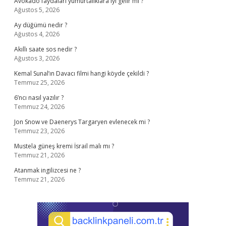
Avokado faydaları yumurtalıklara iyi gelir mi ?
Ağustos 5, 2026
Ay düğümü nedir ?
Ağustos 4, 2026
Akıllı saate sos nedir ?
Ağustos 3, 2026
Kemal Sunal’ın Davacı filmi hangi köyde çekildi ?
Temmuz 25, 2026
6’ncı nasıl yazılır ?
Temmuz 24, 2026
Jon Snow ve Daenerys Targaryen evlenecek mi ?
Temmuz 23, 2026
Mustela güneş kremi İsrail malı mı ?
Temmuz 21, 2026
Atanmak ingilizcesi ne ?
Temmuz 21, 2026