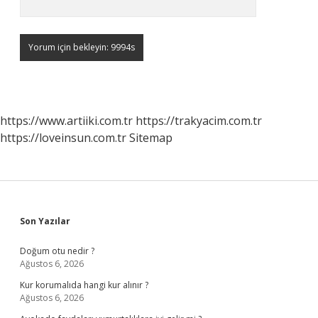
https://www.artiiki.com.tr
https://trakyacim.com.tr
https://loveinsun.com.tr
Sitemap
Sidebar
Son Yazılar
Doğum otu nedir ?
Ağustos 6, 2026
Kur korumalıda hangi kur alınır ?
Ağustos 6, 2026