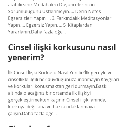
atabilirsiniz:Müdahaleci Düşüncelerinizin
Sorumluluğunu Üstlenmeyin. … Derin Nefes
Egzersizleri Yapın. … 3. Farkındalık Meditasyonları
Yapın. … Egzersiz Yapın. … 5. Kitaplardan
Yararlanın.Daha fazla öğe…
Cinsel ilişki korkusunu nasıl
yenerim?
İlk Cinsel İlişki Korkusu Nasıl Yenilir?İlk geceyle ve
cinsellikle ilgili her duyduğunuza inanmayın.Kaygıları
ve korkuları konuşmaktan geri durmayın.Baskı
altında olacağınız bir ortamda ilk ilişkiyi
gerçekleştirmekten kaçının.Cinsel ilişki anında,
korkuya değil ana ve hazza odaklanmaya
çalışın.Daha fazla öğe…