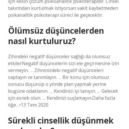
için kesin çözüm psikoanalitik psikoterapidir. Cinsel
takıntıdan kurtulmak istiyorsan vakit kaybetmeden
psikanalitik psikoterapi süreci ile geçecektir.
Ölümsüz düşüncelerden
nasıl kurtuluruz?
Zihindeki negatif düşünceler sağlığı da olumsuz
etkilerNegatif düşüncelerin sizi ele geçirmesine izin
vermeyin. … Zihninizdeki negatif düşünceleri
saptayın ve tanımlayın. … Bir konu için olumsuz
sonucu düşünüp o yönde plan yapmak yerine
bugüne odaklanın. … Kendinizi iyi tanıyın. … Gelecek
için esnek olun. … Kendinizi suçlamayın.Daha fazla
öğe…•13 Tem 2020
Sürekli cinsellik düşünmek