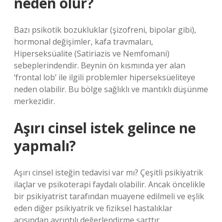
neden olur?
Bazı psikotik bozukluklar (şizofreni, bipolar gibi),
hormonal değişimler, kafa travmaları,
Hiperseksüalite (Satiriazis ve Nemfomani)
sebeplerindendir. Beynin ön kısmında yer alan
‘frontal lob’ ile ilgili problemler hiperseksüeliteye
neden olabilir. Bu bölge sağlıklı ve mantıklı düşünme
merkezidir.
Aşırı cinsel istek gelince ne
yapmalı?
Aşırı cinsel isteğin tedavisi var mı? Çeşitli psikiyatrik
ilaçlar ve psikoterapi faydalı olabilir. Ancak öncelikle
bir psikiyatrist tarafından muayene edilmeli ve eşlik
eden diğer psikiyatrik ve fiziksel hastalıklar
açısından ayrıntılı değerlendirme şarttır.