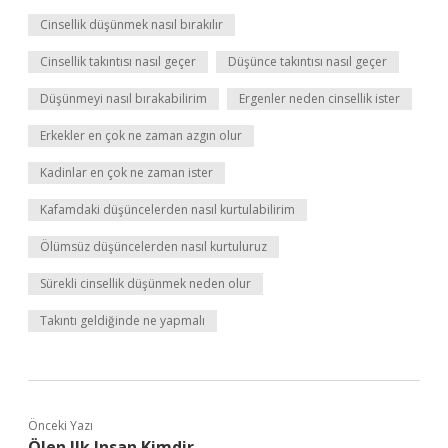
Cinsellik düşünmek nasıl bırakılır
Cinsellik takıntısı nasıl geçer
Düşünce takıntısı nasıl geçer
Düşünmeyi nasıl bırakabilirim
Ergenler neden cinsellik ister
Erkekler en çok ne zaman azgın olur
Kadinlar en çok ne zaman ister
Kafamdaki düşüncelerden nasıl kurtulabilirim
Ölümsüz düşüncelerden nasıl kurtuluruz
Sürekli cinsellik düşünmek neden olur
Takıntı geldiğinde ne yapmalı
Önceki Yazı
Ölen Ilk Insan Kimdir