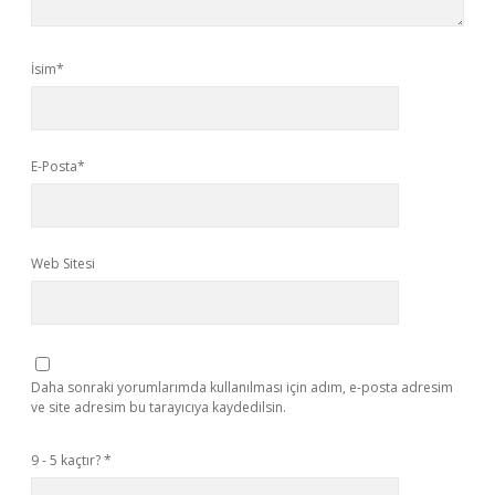
İsim*
E-Posta*
Web Sitesi
Daha sonraki yorumlarımda kullanılması için adım, e-posta adresim
ve site adresim bu tarayıcıya kaydedilsin.
9 - 5 kaçtır?
*