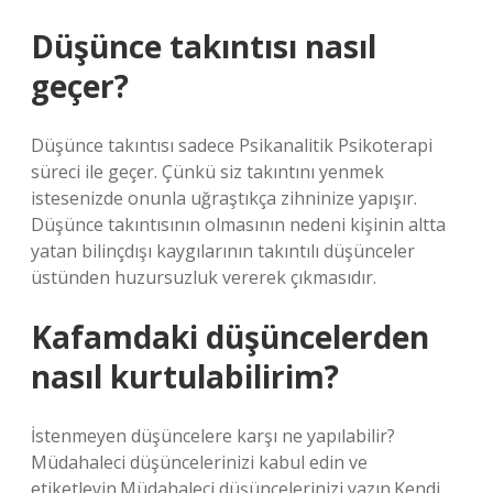
Düşünce takıntısı nasıl
geçer?
Düşünce takıntısı sadece Psikanalitik Psikoterapi
süreci ile geçer. Çünkü siz takıntını yenmek
istesenizde onunla uğraştıkça zihninize yapışır.
Düşünce takıntısının olmasının nedeni kişinin altta
yatan bilinçdışı kaygılarının takıntılı düşünceler
üstünden huzursuzluk vererek çıkmasıdır.
Kafamdaki düşüncelerden
nasıl kurtulabilirim?
İstenmeyen düşüncelere karşı ne yapılabilir?
Müdahaleci düşüncelerinizi kabul edin ve
etiketleyin.Müdahaleci düşüncelerinizi yazın.Kendi