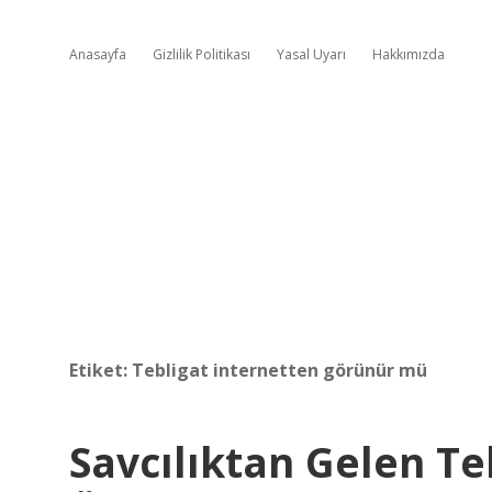
Anasayfa
Gizlilik Politikası
Yasal Uyarı
Hakkımızda
Etiket:
Tebligat internetten görünür mü
Savcılıktan Gelen Teb