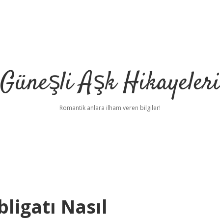
Güneşli Aşk Hikayeler
Romantik anlara ilham veren bilgiler!
ligatı Nasıl