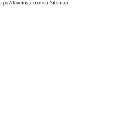
ttps://loveinsun.com.tr
Sitemap