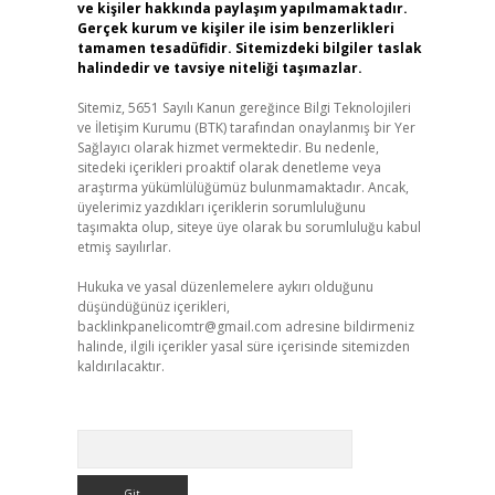
ve kişiler hakkında paylaşım yapılmamaktadır.
Gerçek kurum ve kişiler ile isim benzerlikleri
tamamen tesadüfidir. Sitemizdeki bilgiler taslak
halindedir ve tavsiye niteliği taşımazlar.
Sitemiz, 5651 Sayılı Kanun gereğince Bilgi Teknolojileri
ve İletişim Kurumu (BTK) tarafından onaylanmış bir Yer
Sağlayıcı olarak hizmet vermektedir. Bu nedenle,
sitedeki içerikleri proaktif olarak denetleme veya
araştırma yükümlülüğümüz bulunmamaktadır. Ancak,
üyelerimiz yazdıkları içeriklerin sorumluluğunu
taşımakta olup, siteye üye olarak bu sorumluluğu kabul
etmiş sayılırlar.
Hukuka ve yasal düzenlemelere aykırı olduğunu
düşündüğünüz içerikleri,
backlinkpanelicomtr@gmail.com
adresine bildirmeniz
halinde, ilgili içerikler yasal süre içerisinde sitemizden
kaldırılacaktır.
Arama