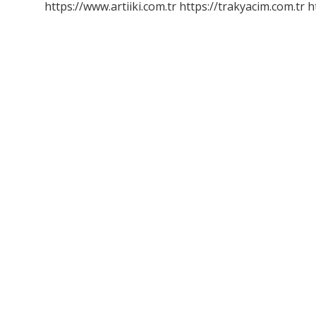
https://www.artiiki.com.tr
https://trakyacim.com.tr
h