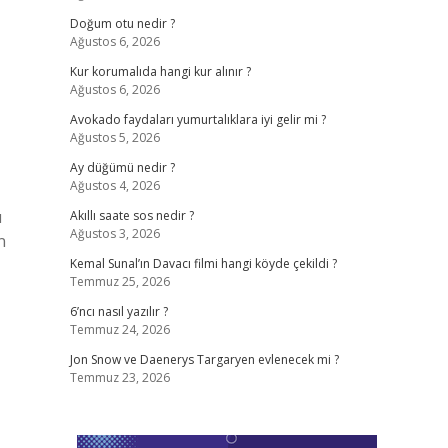
Doğum otu nedir ?
Ağustos 6, 2026
Kur korumalıda hangi kur alınır ?
Ağustos 6, 2026
Avokado faydaları yumurtalıklara iyi gelir mi ?
Ağustos 5, 2026
Ay düğümü nedir ?
Ağustos 4, 2026
ı
Akıllı saate sos nedir ?
Ağustos 3, 2026
n
Kemal Sunal’ın Davacı filmi hangi köyde çekildi ?
Temmuz 25, 2026
6’ncı nasıl yazılır ?
Temmuz 24, 2026
Jon Snow ve Daenerys Targaryen evlenecek mi ?
Temmuz 23, 2026