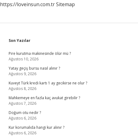
https://loveinsun.com.tr
Sitemap
Sidebar
Son Yazılar
Pire kurutma makinesinde ölür mü ?
Ağustos 10, 2026
Yatay geçiş bursu nasıl alınır ?
Ağustos 9, 2026
Kuveyt Türk kredi kartı 1 ay gecikirse ne olur ?
Ağustos 8, 2026
Mahkemeye en fazla kaç avukat girebilir ?
Ağustos 7, 2026
Doğum otu nedir ?
Ağustos 6, 2026
Kur korumalıda hangi kur alınır ?
Ağustos 6, 2026