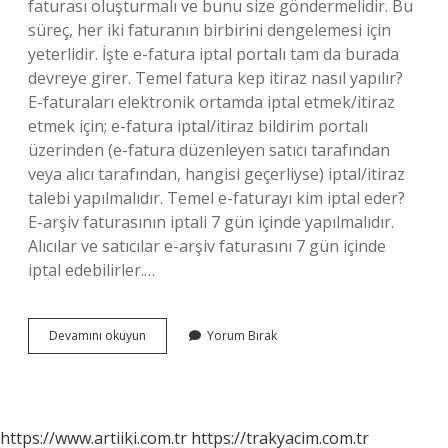
faturası oluşturmalı ve bunu size göndermelidir. Bu
süreç, her iki faturanın birbirini dengelemesi için
yeterlidir. İşte e-fatura iptal portalı tam da burada
devreye girer. Temel fatura kep itiraz nasıl yapılır?
E-faturaları elektronik ortamda iptal etmek/itiraz
etmek için; e-fatura iptal/itiraz bildirim portalı
üzerinden (e-fatura düzenleyen satıcı tarafından
veya alıcı tarafından, hangisi geçerliyse) iptal/itiraz
talebi yapılmalıdır. Temel e-faturayı kim iptal eder?
E-arşiv faturasının iptali 7 gün içinde yapılmalıdır.
Alıcılar ve satıcılar e-arşiv faturasını 7 gün içinde
iptal edebilirler.…
Temel
Devamını okuyun
Yorum Bırak
Faturaya
Nasıl
Itiraz
Edilir
https://www.artiiki.com.tr
https://trakyacim.com.tr