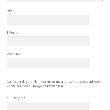
İsim*
E-Posta*
Web Sitesi
Daha sonraki yorumlarımda kullanılması için adım, e-posta adresim
ve site adresim bu tarayıcıya kaydedilsin.
5 + 3 kaçtır?
*