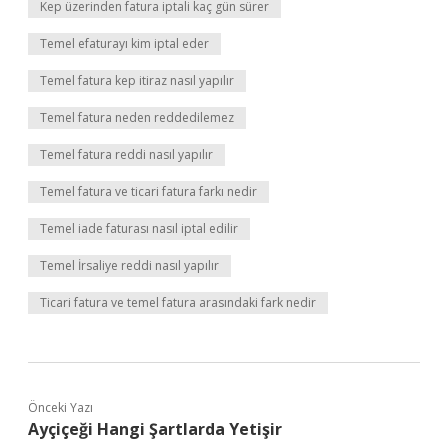
Kep üzerinden fatura iptali kaç gün sürer
Temel efaturayı kim iptal eder
Temel fatura kep itiraz nasıl yapılır
Temel fatura neden reddedilemez
Temel fatura reddi nasıl yapılır
Temel fatura ve ticari fatura farkı nedir
Temel iade faturası nasıl iptal edilir
Temel İrsaliye reddi nasıl yapılır
Ticari fatura ve temel fatura arasındaki fark nedir
Önceki Yazı
Ayçiçeği Hangi Şartlarda Yetişir