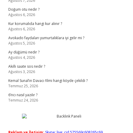
Ağustos 7, 2026
Doğum otu nedir ?
Ağustos 6, 2026
Kur korumalıda hangi kur alınır ?
Ağustos 6, 2026
Avokado faydaları yumurtalıklara iyi gelir mi ?
Ağustos 5, 2026
Ay düğümü nedir ?
Ağustos 4, 2026
Akıllı saate sos nedir ?
Ağustos 3, 2026
Kemal Sunal’ın Davacı filmi hangi köyde çekildi ?
Temmuz 25, 2026
6’ncı nasıl yazılır ?
Temmuz 24, 2026
Reklam ve İletişim:
Skype: live:.cid.575569c608265c69