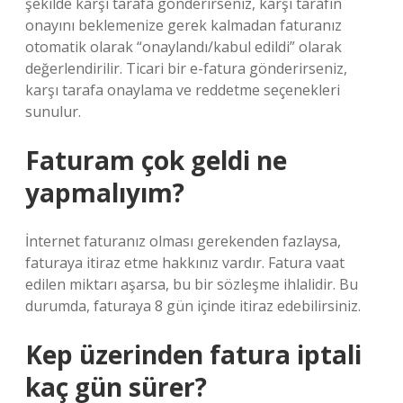
şekilde karşı tarafa gönderirseniz, karşı tarafın
onayını beklemenize gerek kalmadan faturanız
otomatik olarak “onaylandı/kabul edildi” olarak
değerlendirilir. Ticari bir e-fatura gönderirseniz,
karşı tarafa onaylama ve reddetme seçenekleri
sunulur.
Faturam çok geldi ne
yapmalıyım?
İnternet faturanız olması gerekenden fazlaysa,
faturaya itiraz etme hakkınız vardır. Fatura vaat
edilen miktarı aşarsa, bu bir sözleşme ihlalidir. Bu
durumda, faturaya 8 gün içinde itiraz edebilirsiniz.
Kep üzerinden fatura iptali
kaç gün sürer?