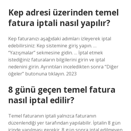
Kep adresi üzerinden temel
fatura iptali nasıl yapılır?
Kep faturanızı aşağıdaki adımları izleyerek iptal
edebilirsiniz: Kep sistemine giriş yapın. …
“Yazışmalar” sekmesine gidin. … İptal etmek
istediğiniz faturaların bilgilerini girin ve iptal
nedenini girin. Ayrıntıları inceledikten sonra “Diğer
öğeler” butonuna tıklayın. 2023
8 günü geçen temel fatura
nasıl iptal edilir?
Temel faturanın iptali yalnızca faturanın
düzenlendiği yer tarafından yapılabilir. İptalin 8 gün
içinde yapılması gerekir. 8 gün sonra iptal edilmeyen