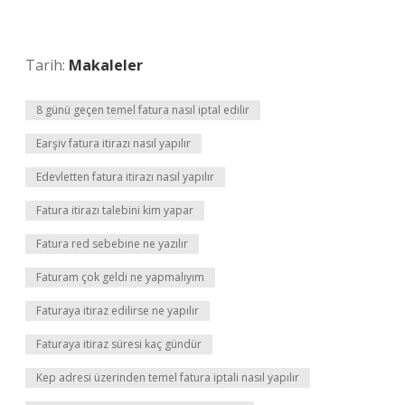
Tarih:
Makaleler
8 günü geçen temel fatura nasıl iptal edilir
Earşiv fatura itirazı nasıl yapılır
Edevletten fatura itirazı nasıl yapılır
Fatura itirazı talebini kim yapar
Fatura red sebebine ne yazılır
Faturam çok geldi ne yapmalıyım
Faturaya itiraz edilirse ne yapılır
Faturaya itiraz süresi kaç gündür
Kep adresi üzerinden temel fatura iptali nasıl yapılır