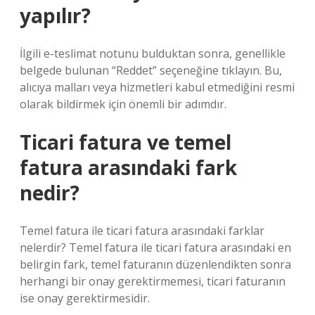
yapılır?
İlgili e-teslimat notunu bulduktan sonra, genellikle
belgede bulunan “Reddet” seçeneğine tıklayın. Bu,
alıcıya malları veya hizmetleri kabul etmediğini resmi
olarak bildirmek için önemli bir adımdır.
Ticari fatura ve temel
fatura arasındaki fark
nedir?
Temel fatura ile ticari fatura arasındaki farklar
nelerdir? Temel fatura ile ticari fatura arasındaki en
belirgin fark, temel faturanın düzenlendikten sonra
herhangi bir onay gerektirmemesi, ticari faturanın
ise onay gerektirmesidir.