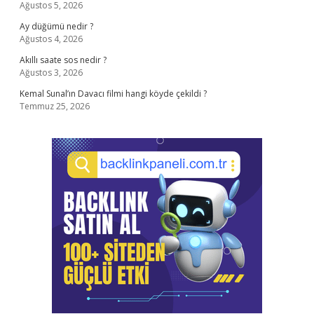
Ağustos 5, 2026
Ay düğümü nedir ?
Ağustos 4, 2026
Akıllı saate sos nedir ?
Ağustos 3, 2026
Kemal Sunal’ın Davacı filmi hangi köyde çekildi ?
Temmuz 25, 2026