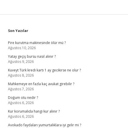
Sidebar
Son Yazılar
Pire kurutma makinesinde ölür mü ?
Ağustos 10, 2026
Yatay geçiş bursu nasıl alınır ?
Ağustos 9, 2026
Kuveyt Türk kredi kartı 1 ay gecikirse ne olur ?
Ağustos 8, 2026
Mahkemeye en fazla kaç avukat girebilir ?
Ağustos 7, 2026
Doğum otu nedir ?
Ağustos 6, 2026
Kur korumalıda hangi kur alınır ?
Ağustos 6, 2026
Avokado faydaları yumurtalıklara iyi gelir mi ?