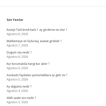
Sidebar
Son Yazılar
Kuveyt Türk kredi kartı 1 ay gecikirse ne olur ?
Ağustos 8, 2026
Mahkemeye en fazla kaç avukat girebilir ?
Ağustos 7, 2026
Doğum otu nedir ?
Ağustos 6, 2026
Kur korumalıda hangi kur alınır ?
Ağustos 6, 2026
Avokado faydaları yumurtalıklara iyi gelir mi ?
Ağustos 5, 2026
Ay düğümü nedir ?
Ağustos 4, 2026
Akıllı saate sos nedir ?
Ağustos 3, 2026