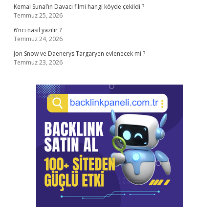
Kemal Sunal’ın Davacı filmi hangi köyde çekildi ?
Temmuz 25, 2026
6’ncı nasıl yazılır ?
Temmuz 24, 2026
Jon Snow ve Daenerys Targaryen evlenecek mi ?
Temmuz 23, 2026