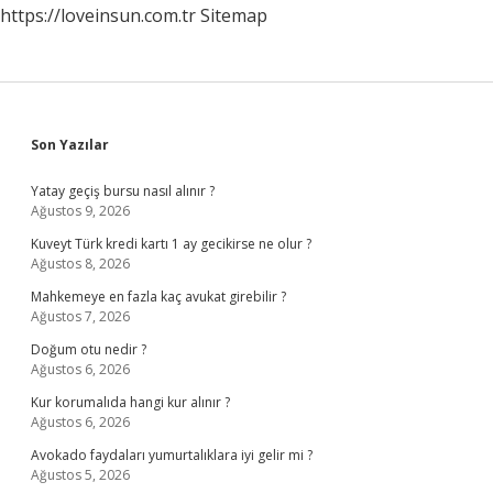
https://loveinsun.com.tr
Sitemap
Sidebar
Son Yazılar
Yatay geçiş bursu nasıl alınır ?
Ağustos 9, 2026
Kuveyt Türk kredi kartı 1 ay gecikirse ne olur ?
Ağustos 8, 2026
Mahkemeye en fazla kaç avukat girebilir ?
Ağustos 7, 2026
Doğum otu nedir ?
Ağustos 6, 2026
Kur korumalıda hangi kur alınır ?
Ağustos 6, 2026
Avokado faydaları yumurtalıklara iyi gelir mi ?
Ağustos 5, 2026