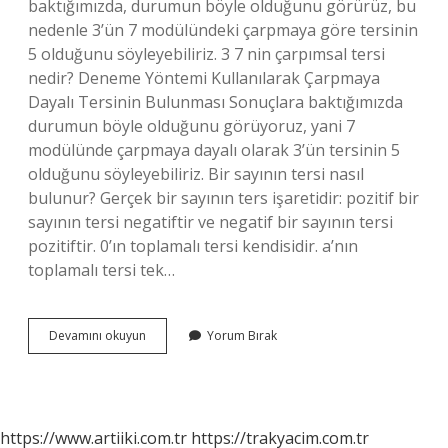
baktığımızda, durumun böyle olduğunu görürüz, bu
nedenle 3’ün 7 modülündeki çarpmaya göre tersinin
5 olduğunu söyleyebiliriz. 3 7 nin çarpımsal tersi
nedir? Deneme Yöntemi Kullanılarak Çarpmaya
Dayalı Tersinin Bulunması Sonuçlara baktığımızda
durumun böyle olduğunu görüyoruz, yani 7
modülünde çarpmaya dayalı olarak 3’ün tersinin 5
olduğunu söyleyebiliriz. Bir sayının tersi nasıl
bulunur? Gerçek bir sayının ters işaretidir: pozitif bir
sayının tersi negatiftir ve negatif bir sayının tersi
pozitiftir. 0’ın toplamalı tersi kendisidir. a’nın
toplamalı tersi tek…
Çarpma
Devamını okuyun
Yorum Bırak
Işlemi
Tersi
Nedir
https://www.artiiki.com.tr
https://trakyacim.com.tr