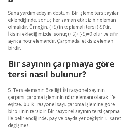
Sana yardım edeyim dostum; Bir işleme ters sayılar
eklendiğinde, sonuç her zaman etkisiz bir eleman
olmalıdır. Örneğin, (+5)’in toplamalı tersi (-5)’tir.
İkisini eklediğimizde, sonuç (+5)+(-5)=0 olur ve sıfır
ayrıca nötr elemandır. Çarpmada, etkisiz eleman
birdir.
Bir sayının çarpmaya göre
tersi nasıl bulunur?
5. Ters elemanın özelliği: İki rasyonel sayının
çarpımı, çarpma işleminin nötr elemanı olarak 1’e
eşitse, bu iki rasyonel sayı, çarpma işlemine göre
birbirinin tersidir. Bir rasyonel sayının tersi çarpma
ile belirlendiğinde, pay ve payda yer değiştirir. İşaret
değişmez.