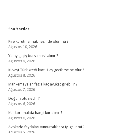
Sidebar
Son Yazılar
Pire kurutma makinesinde ölür mü ?
Ağustos 10, 2026
Yatay geçiş bursu nasıl alınır ?
Ağustos 9, 2026
Kuveyt Türk kredi kartı 1 ay gecikirse ne olur ?
Ağustos 8, 2026
Mahkemeye en fazla kaç avukat girebilir ?
Ağustos 7, 2026
Doğum otu nedir ?
Ağustos 6, 2026
Kur korumalıda hangi kur alınır ?
Ağustos 6, 2026
Avokado faydaları yumurtalıklara iyi gelir mi ?
Ağustos 5, 2026