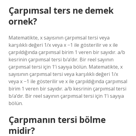
Çarpımsal ters ne demek
ornek?
Matematikte, x sayısının çarpımsal tersi veya
karşılıklı değeri 1/x veya x −1 ile gösterilir ve x ile
çarpıldığında çarpımsal birim 1 veren bir sayıdır. a/b
kesrinin çarpımsal tersi b/a’dır. Bir reel sayının
çarpımsal tersi için 1’i sayıya bölün. Matematikte, x
sayısının çarpımsal tersi veya karşılıklı değeri 1/x
veya x −1 ile gösterilir ve x ile çarpıldığında çarpımsal
birim 1 veren bir sayıdır. a/b kesrinin çarpımsal tersi
b/a’dır. Bir reel sayının çarpımsal tersi için 1’i sayıya
bölün.
Çarpmanın tersi bölme
midir?