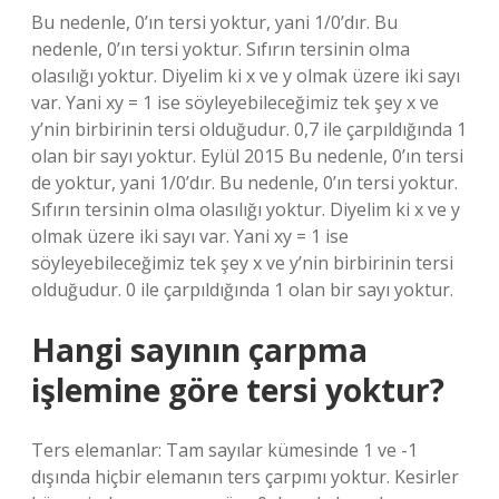
Bu nedenle, 0’ın tersi yoktur, yani 1/0’dır. Bu
nedenle, 0’ın tersi yoktur. Sıfırın tersinin olma
olasılığı yoktur. Diyelim ki x ve y olmak üzere iki sayı
var. Yani xy = 1 ise söyleyebileceğimiz tek şey x ve
y’nin birbirinin tersi olduğudur. 0,7 ile çarpıldığında 1
olan bir sayı yoktur. Eylül 2015 Bu nedenle, 0’ın tersi
de yoktur, yani 1/0’dır. Bu nedenle, 0’ın tersi yoktur.
Sıfırın tersinin olma olasılığı yoktur. Diyelim ki x ve y
olmak üzere iki sayı var. Yani xy = 1 ise
söyleyebileceğimiz tek şey x ve y’nin birbirinin tersi
olduğudur. 0 ile çarpıldığında 1 olan bir sayı yoktur.
Hangi sayının çarpma
işlemine göre tersi yoktur?
Ters elemanlar: Tam sayılar kümesinde 1 ve -1
dışında hiçbir elemanın ters çarpımı yoktur. Kesirler