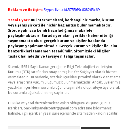
Reklam ve İletişim:
Skype: live:.cid.575569c608265c69
Yasal Uyarı:
Bu internet sitesi, herhangi bir marka, kurum
veya şahıs şirketi ile hiçbir bağlantısı bulunmamaktadır.
Sitede yalnızca kendi hazırladığımız makaleler
paylaşılmaktadır. Burada yer alan içerikler haber niteliği
taşımamakta olup, gerçek kurum ve kişiler hakkında
paylaşım yapılmamaktadır. Gerçek kurum ve kişiler ile isim
benzerlikleri tamamen tesadüfidir. Sitemizdeki bilgiler
taslak halindedir ve tavsiye niteliği taşımazlar.
Sitemiz, 5651 Sayılı Kanun gereğince Bilgi Teknolojileri ve İletişim
Kurumu (BTK) tarafından onaylanmış bir Yer Sağlayıcı olarak hizmet
vermektedir. Bu nedenle, sitedeki içerikleri proaktif olarak denetleme
veya araştırma yükümlülüğümüz bulunmamaktadır. Ancak, üyelerimiz
yazdıkları içeriklerin sorumluluğunu taşımakta olup, siteye üye olarak
bu sorumluluğu kabul etmiş sayılırlar.
Hukuka ve yasal düzenlemelere aykırı olduğunu düşündüğünüz
içerikleri,
backlinkpanelicomtr@gmail.com
adresine bildirmeniz
halinde, ilgili içerikler yasal süre içerisinde sitemizden kaldırılacaktır.
Arama