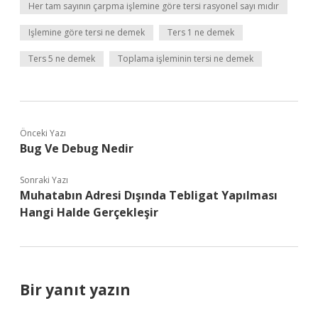
Her tam sayının çarpma işlemine göre tersi rasyonel sayı mıdır
Işlemine göre tersi ne demek
Ters 1 ne demek
Ters 5 ne demek
Toplama işleminin tersi ne demek
Önceki Yazı
Bug Ve Debug Nedir
Sonraki Yazı
Muhatabın Adresi Dışında Tebligat Yapılması
Hangi Halde Gerçekleşir
Bir yanıt yazın