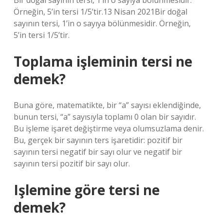
Bir doğal sayının tersi, 1’in o sayıya bölünmesidir.
Örneğin, 5’in tersi 1/5’tir.13 Nisan 2021Bir doğal
sayının tersi, 1’in o sayıya bölünmesidir. Örneğin,
5’in tersi 1/5’tir.
Toplama işleminin tersi ne
demek?
Buna göre, matematikte, bir “a” sayısı eklendiğinde,
bunun tersi, “a” sayısıyla toplamı 0 olan bir sayıdır.
Bu işleme işaret değiştirme veya olumsuzlama denir.
Bu, gerçek bir sayının ters işaretidir: pozitif bir
sayının tersi negatif bir sayı olur ve negatif bir
sayının tersi pozitif bir sayı olur.
Işlemine göre tersi ne
demek?