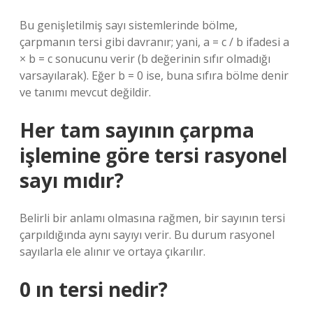
Bu genişletilmiş sayı sistemlerinde bölme,
çarpmanın tersi gibi davranır; yani, a = c / b ifadesi a
× b = c sonucunu verir (b değerinin sıfır olmadığı
varsayılarak). Eğer b = 0 ise, buna sıfıra bölme denir
ve tanımı mevcut değildir.
Her tam sayının çarpma
işlemine göre tersi rasyonel
sayı mıdır?
Belirli bir anlamı olmasına rağmen, bir sayının tersi
çarpıldığında aynı sayıyı verir. Bu durum rasyonel
sayılarla ele alınır ve ortaya çıkarılır.
0 ın tersi nedir?