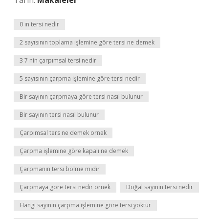
Tarih:
Makaleler
0 ın tersi nedir
2 sayısının toplama işlemine göre tersi ne demek
3 7 nin çarpımsal tersi nedir
5 sayısının çarpma işlemine göre tersi nedir
Bir sayının çarpmaya göre tersi nasıl bulunur
Bir sayının tersi nasıl bulunur
Çarpımsal ters ne demek ornek
Çarpma işlemine göre kapalı ne demek
Çarpmanın tersi bölme midir
Çarpmaya göre tersi nedir örnek
Doğal sayının tersi nedir
Hangi sayının çarpma işlemine göre tersi yoktur