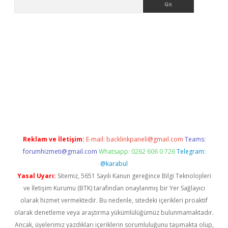
Reklam ve İletişim:
E-mail:
backlinkpaneli@gmail.com
Teams:
forumhizmeti@gmail.com
Whatsapp: 0262 606 0 726
Telegram:
@karabul
Yasal Uyarı:
Sitemiz, 5651 Sayılı Kanun gereğince Bilgi Teknolojileri
ve İletişim Kurumu (BTK) tarafından onaylanmış bir Yer Sağlayıcı
olarak hizmet vermektedir. Bu nedenle, sitedeki içerikleri proaktif
olarak denetleme veya araştırma yükümlülüğümüz bulunmamaktadır.
Ancak, üyelerimiz yazdıkları içeriklerin sorumluluğunu taşımakta olup,