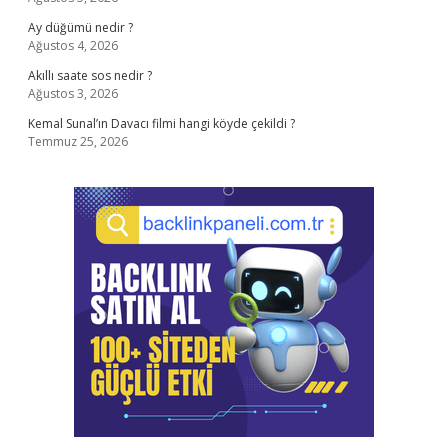
Ay düğümü nedir ?
Ağustos 4, 2026
Akıllı saate sos nedir ?
Ağustos 3, 2026
Kemal Sunal’ın Davacı filmi hangi köyde çekildi ?
Temmuz 25, 2026