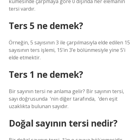
kümesinde çarpmaya göre 0 dışında her elemanın
tersi vardır.
Ters 5 ne demek?
Örneğin, 5 sayısının 3 ile çarpılmasıyla elde edilen 15
sayısının ters işlemi, 15’in 3’e bölünmesiyle yine 5’i
elde etmektir.
Ters 1 ne demek?
Bir sayının tersi ne anlama gelir? Bir sayının tersi,
sayı doğrusunda ‍ ‘nin diğer tarafında, ‍ ‘den eşit
uzaklıkta bulunan sayıdır.
Doğal sayının tersi nedir?