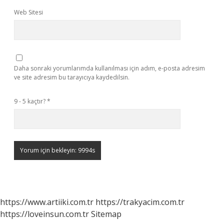
Web Sitesi
Daha sonraki yorumlarımda kullanılması için adım, e-posta adresim
ve site adresim bu tarayıcıya kaydedilsin.
9 - 5 kaçtır?
*
https://www.artiiki.com.tr
https://trakyacim.com.tr
https://loveinsun.com.tr
Sitemap