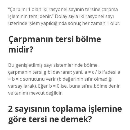
“Çarpımı 1 olan iki rasyonel sayının tersine çarpma
işleminin tersi denir.” Dolayısıyla iki rasyonel sayı
üzerinde işlem yapıldığında sonuç her zaman 1 olur.
Çarpmanın tersi bölme
midir?
Bu genişletilmiş sayı sistemlerinde bölme,
çarpmanın tersi gibi davranır; yani, a = c / b ifadesi a
× b = c sonucunu verir (b değerinin sıfır olmadığı
varsayılarak). Eğer b = 0 ise, buna sıfıra bölme denir
ve tanımı mevcut değildir.
2 sayısının toplama işlemine
göre tersi ne demek?