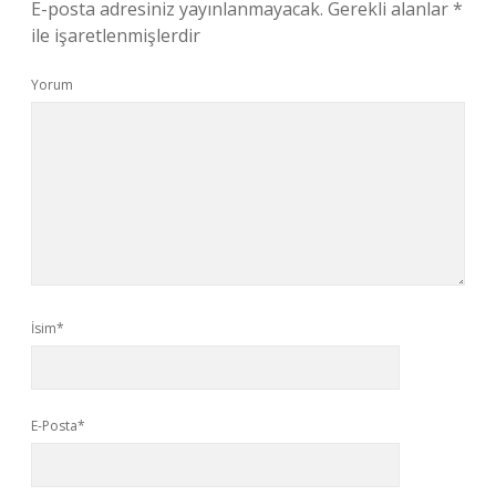
E-posta adresiniz yayınlanmayacak.
Gerekli alanlar
*
ile işaretlenmişlerdir
Yorum
İsim*
E-Posta*