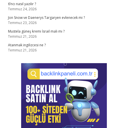
6’ncı nasıl yazılır ?
Temmuz 24, 2026
Jon Snow ve Daenerys Targaryen evlenecek mi ?
Temmuz 23, 2026
Mustela güneş kremi İsrail malı mı ?
Temmuz 21, 2026
Atanmak ingilizcesi ne ?
Temmuz 21, 2026