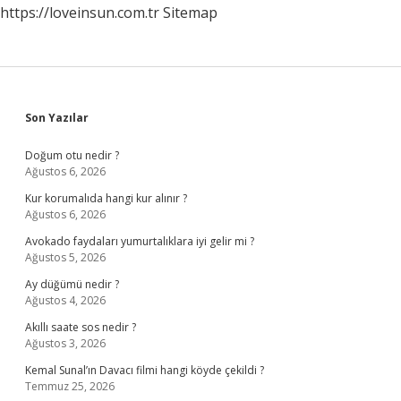
https://loveinsun.com.tr
Sitemap
Sidebar
Son Yazılar
Doğum otu nedir ?
Ağustos 6, 2026
Kur korumalıda hangi kur alınır ?
Ağustos 6, 2026
Avokado faydaları yumurtalıklara iyi gelir mi ?
Ağustos 5, 2026
Ay düğümü nedir ?
Ağustos 4, 2026
Akıllı saate sos nedir ?
Ağustos 3, 2026
Kemal Sunal’ın Davacı filmi hangi köyde çekildi ?
Temmuz 25, 2026