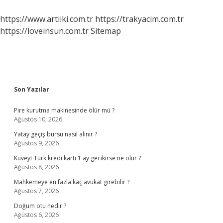
Demek
https://www.artiiki.com.tr
https://trakyacim.com.tr
https://loveinsun.com.tr
Sitemap
Sidebar
Son Yazılar
Pire kurutma makinesinde ölür mü ?
Ağustos 10, 2026
Yatay geçiş bursu nasıl alınır ?
Ağustos 9, 2026
Kuveyt Türk kredi kartı 1 ay gecikirse ne olur ?
Ağustos 8, 2026
Mahkemeye en fazla kaç avukat girebilir ?
Ağustos 7, 2026
Doğum otu nedir ?
Ağustos 6, 2026