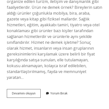
organize edilen turizm, iletişim ve danışmanlık gibi
faaliyetlerdir. Ürün ne demek örnek? Bireylerin satın
aldığı ürünler çoğunlukla mobilya, bira, araba,
gazete veya kitap gibi fiziksel mallardır. Sağlık
hizmetleri, eğitim, ayakkabı tamiri, tiyatro veya otel
konaklaması gibi ürünler bazı kişiler tarafından
sağlanan hizmetlerdir ve ürünlerle aynı şekilde
sınıflandırılır. Hizmet ne demek işletme? Sonuç
olarak hizmet, insanların veya insan gruplarının
gereksinimlerini karşılamak üzere belirli bir fiyat
karşılığında satışa sunulan, elle tutulamayan,
kokusu alınamayan, kolayca israf edilebilen,
standartlaştırılmamış, fayda ve memnuniyet
yaratan…
Ürün
Devamını okuyun
Yorum Bırak
Veya
Hizmet
Ne