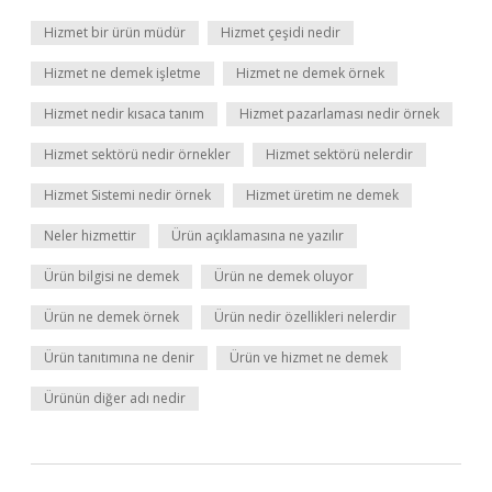
Hizmet bir ürün müdür
Hizmet çeşidi nedir
Hizmet ne demek işletme
Hizmet ne demek örnek
Hizmet nedir kısaca tanım
Hizmet pazarlaması nedir örnek
Hizmet sektörü nedir örnekler
Hizmet sektörü nelerdir
Hizmet Sistemi nedir örnek
Hizmet üretim ne demek
Neler hizmettir
Ürün açıklamasına ne yazılır
Ürün bilgisi ne demek
Ürün ne demek oluyor
Ürün ne demek örnek
Ürün nedir özellikleri nelerdir
Ürün tanıtımına ne denir
Ürün ve hizmet ne demek
Ürünün diğer adı nedir