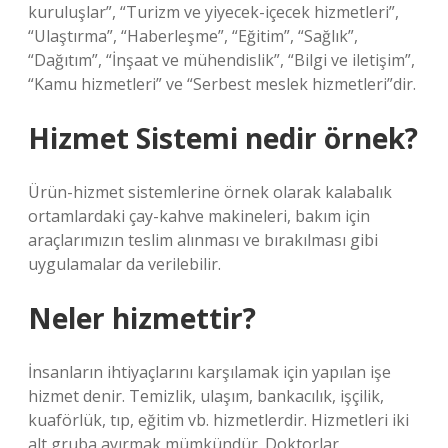
kuruluşlar”, “Turizm ve yiyecek-içecek hizmetleri”,
“Ulaştırma”, “Haberleşme”, “Eğitim”, “Sağlık”,
“Dağıtım”, “İnşaat ve mühendislik”, “Bilgi ve iletişim”,
“Kamu hizmetleri” ve “Serbest meslek hizmetleri”dir.
Hizmet Sistemi nedir örnek?
Ürün-hizmet sistemlerine örnek olarak kalabalık
ortamlardaki çay-kahve makineleri, bakım için
araçlarımızın teslim alınması ve bırakılması gibi
uygulamalar da verilebilir.
Neler hizmettir?
İnsanların ihtiyaçlarını karşılamak için yapılan işe
hizmet denir. Temizlik, ulaşım, bankacılık, işçilik,
kuaförlük, tıp, eğitim vb. hizmetlerdir. Hizmetleri iki
alt gruba ayırmak mümkündür. Doktorlar,