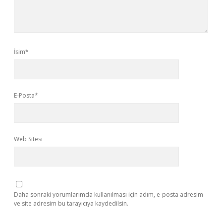
İsim*
E-Posta*
Web Sitesi
Daha sonraki yorumlarımda kullanılması için adım, e-posta adresim
ve site adresim bu tarayıcıya kaydedilsin.