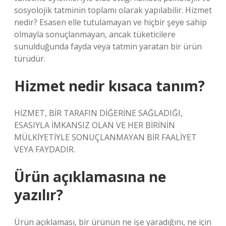
sosyolojik tatminin toplamı olarak yapılabilir. Hizmet
nedir? Esasen elle tutulamayan ve hiçbir şeye sahip
olmayla sonuçlanmayan, ancak tüketicilere
sunulduğunda fayda veya tatmin yaratan bir ürün
türüdür.
Hizmet nedir kısaca tanım?
HİZMET, BİR TARAFIN DİĞERİNE SAĞLADIĞI,
ESASIYLA İMKANSIZ OLAN VE HER BİRİNİN
MÜLKİYETİYLE SONUÇLANMAYAN BİR FAALİYET
VEYA FAYDADIR.
Ürün açıklamasına ne
yazılır?
Ürün açıklaması, bir ürünün ne işe yaradığını, ne için