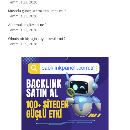
Temmuz 23, 2026
Mustela güneş kremi İsrail malı mı ?
Temmuz 21, 2026
Atanmak ingilizcesi ne ?
Temmuz 21, 2026
Ölmüş bir kişi için koyun kesilir mi ?
Temmuz 19, 2026