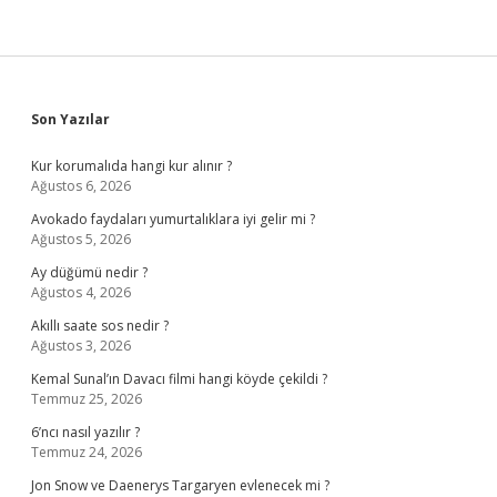
Sidebar
Son Yazılar
Kur korumalıda hangi kur alınır ?
Ağustos 6, 2026
Avokado faydaları yumurtalıklara iyi gelir mi ?
Ağustos 5, 2026
Ay düğümü nedir ?
Ağustos 4, 2026
Akıllı saate sos nedir ?
Ağustos 3, 2026
Kemal Sunal’ın Davacı filmi hangi köyde çekildi ?
Temmuz 25, 2026
6’ncı nasıl yazılır ?
Temmuz 24, 2026
Jon Snow ve Daenerys Targaryen evlenecek mi ?