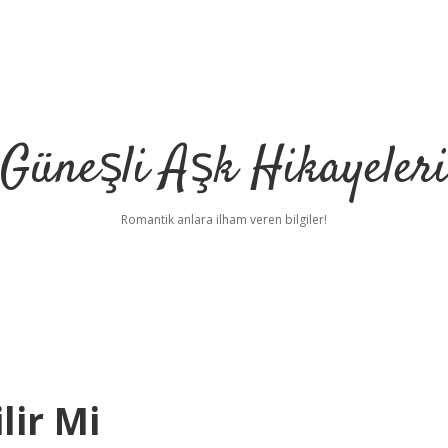
Güneşli Aşk Hikayeler
Romantik anlara ilham veren bilgiler!
lir Mi