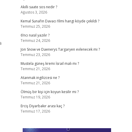
Akıllı saate sos nedir ?
Ağustos 3, 2026
Kemal Sunal’ın Davacı filmi hangi köyde çekildi ?
Temmuz 25, 2026
6’ncı nasıl yazılır ?
Temmuz 24, 2026
a
Jon Snow ve Daenerys Targaryen evlenecek mi ?
Temmuz 23, 2026
Mustela güneş kremi İsrail malı mı ?
Temmuz 21, 2026
Atanmak ingilizcesi ne ?
Temmuz 21, 2026
Ölmüş bir kişi için koyun kesilir mi ?
Temmuz 19, 2026
Erciş Diyarbakır arası kaç ?
Temmuz 17, 2026