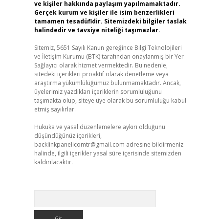
ve kişiler hakkında paylaşım yapılmamaktadır.
Gerçek kurum ve kişiler ile isim benzerlikleri
tamamen tesadüfidir. Sitemizdeki bilgiler taslak
halindedir ve tavsiye niteliği taşımazlar.
Sitemiz, 5651 Sayılı Kanun gereğince Bilgi Teknolojileri
ve İletişim Kurumu (BTK) tarafından onaylanmış bir Yer
Sağlayıcı olarak hizmet vermektedir. Bu nedenle,
sitedeki içerikleri proaktif olarak denetleme veya
araştırma yükümlülüğümüz bulunmamaktadır. Ancak,
üyelerimiz yazdıkları içeriklerin sorumluluğunu
taşımakta olup, siteye üye olarak bu sorumluluğu kabul
etmiş sayılırlar.
Hukuka ve yasal düzenlemelere aykırı olduğunu
düşündüğünüz içerikleri,
backlinkpanelicomtr@gmail.com
adresine bildirmeniz
halinde, ilgili içerikler yasal süre içerisinde sitemizden
kaldırılacaktır.
Arama