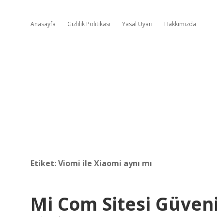
Anasayfa
Gizlilik Politikası
Yasal Uyarı
Hakkımızda
Etiket:
Viomi ile Xiaomi aynı mı
Mi Com Sitesi Güveni