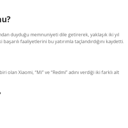
mu?
dan duyduğu memnuniyeti dile getirerek, yaklaşık iki yıl
aşarılı faaliyetlerini bu yatırımla taçlandırdığını kaydetti.
iri olan Xiaomi, “Mi” ve “Redmi” adını verdiği iki farklı alt
?