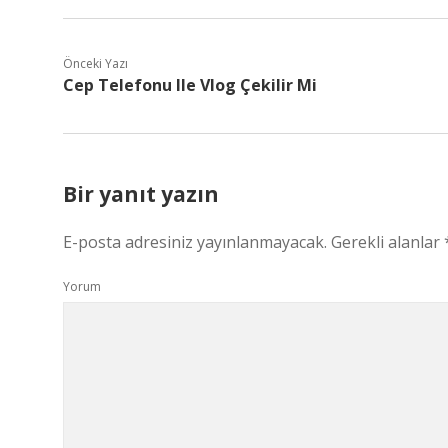
Önceki Yazı
Cep Telefonu Ile Vlog Çekilir Mi
Bir yanıt yazın
E-posta adresiniz yayınlanmayacak.
Gerekli alanlar
Yorum