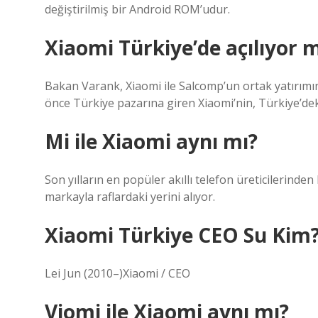
değiştirilmiş bir Android ROM’udur.
Xiaomi Türkiye’de açılıyor 
Bakan Varank, Xiaomi ile Salcomp’un ortak yatırımın
önce Türkiye pazarına giren Xiaomi’nin, Türkiye’deki b
Mi ile Xiaomi aynı mı?
Son yılların en popüler akıllı telefon üreticilerinden b
markayla raflardaki yerini alıyor.
Xiaomi Türkiye CEO Su Kim
Lei Jun (2010–)Xiaomi / CEO
Viomi ile Xiaomi aynı mı?