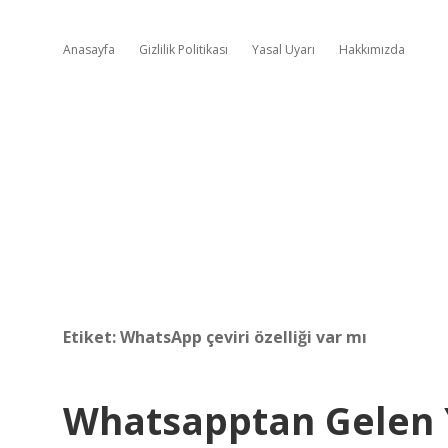
Anasayfa
Gizlilik Politikası
Yasal Uyarı
Hakkımızda
Etiket:
WhatsApp çeviri özelliği var mı
Whatsapptan Gelen Y