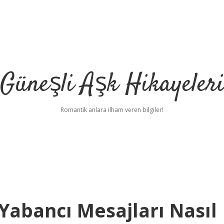
Güneşli Aşk Hikayeler
Romantik anlara ilham veren bilgiler!
abancı Mesajları Nasıl