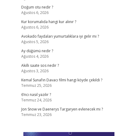
Doğum otu nedir ?
Ağustos 6, 2026
Kur korumalıda hangi kur alınır ?
Ağustos 6, 2026
Avokado faydaları yumurtalıklara iyi gelir mi ?
Ağustos 5, 2026
Ay düğümü nedir ?
Ağustos 4, 2026
Akıllı saate sos nedir ?
Ağustos 3, 2026
Kemal Sunal’ın Davacı filmi hangi köyde çekildi ?
Temmuz 25, 2026
6’ncı nasıl yazılır ?
Temmuz 24, 2026
Jon Snow ve Daenerys Targaryen evlenecek mi ?
Temmuz 23, 2026