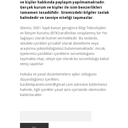
ve kişiler hakkında paylaşım yapılmamaktadır.
Gerçek kurum ve kişiler ile isim benzerlikleri
tamamen tesadüfidir. Sitemizdeki bilgiler taslak
halindedir ve tavsiye niteliği taşımazlar.
Sitemiz, 5651 Sayılı Kanun gereğince Bilgi Teknolojileri
ve İletişim Kurumu (BTK) tarafından onaylanmış bir Yer
Sağlayıcı olarak hizmet vermektedir. Bu nedenle,
sitedeki içerikleri proaktif olarak denetleme veya
araştırma yükümlülüğümüz bulunmamaktadır. Ancak,
üyelerimiz yazdıkları içeriklerin sorumluluğunu
taşımakta olup, siteye üye olarak bu sorumluluğu kabul
etmiş sayılırlar.
Hukuka ve yasal düzenlemelere aykırı olduğunu
düşündüğünüz içerikleri,
backlinkpanelicomtr@gmail.com
adresine bildirmeniz
halinde, ilgili içerikler yasal süre içerisinde sitemizden
kaldırılacaktır.
Arama