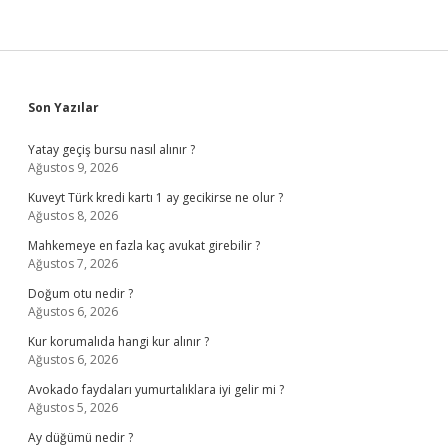
Sidebar
Son Yazılar
Yatay geçiş bursu nasıl alınır ?
Ağustos 9, 2026
Kuveyt Türk kredi kartı 1 ay gecikirse ne olur ?
Ağustos 8, 2026
Mahkemeye en fazla kaç avukat girebilir ?
Ağustos 7, 2026
Doğum otu nedir ?
Ağustos 6, 2026
Kur korumalıda hangi kur alınır ?
Ağustos 6, 2026
Avokado faydaları yumurtalıklara iyi gelir mi ?
Ağustos 5, 2026
Ay düğümü nedir ?