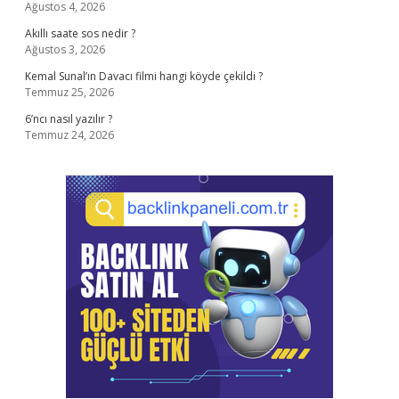
Ağustos 4, 2026
Akıllı saate sos nedir ?
Ağustos 3, 2026
Kemal Sunal’ın Davacı filmi hangi köyde çekildi ?
Temmuz 25, 2026
6’ncı nasıl yazılır ?
Temmuz 24, 2026