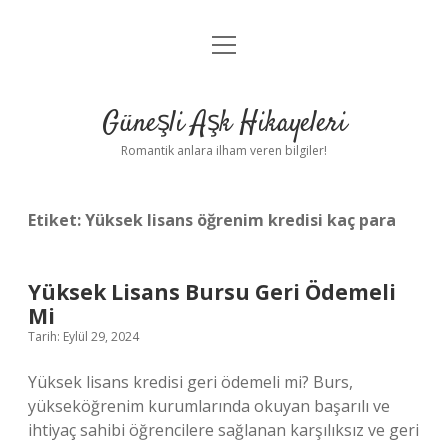
menüyü
Anasayfa
aç
Gizlilik Politikası
Güneşli Aşk Hikayeleri
Yasal Uyarı
Romantik anlara ilham veren bilgiler!
Hakkımızda
Etiket:
Yüksek lisans öğrenim kredisi kaç para
Yüksek Lisans Bursu Geri Ödemeli
Mi
Tarih: Eylül 29, 2024
Yüksek lisans kredisi geri ödemeli mi? Burs,
yükseköğrenim kurumlarında okuyan başarılı ve
ihtiyaç sahibi öğrencilere sağlanan karşılıksız ve geri