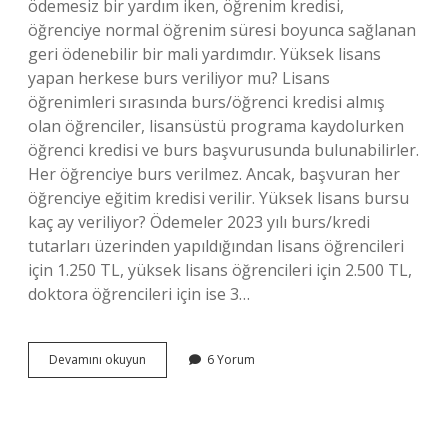
ödemesiz bir yardım iken, öğrenim kredisi,
öğrenciye normal öğrenim süresi boyunca sağlanan
geri ödenebilir bir mali yardımdır. Yüksek lisans
yapan herkese burs veriliyor mu? Lisans
öğrenimleri sırasında burs/öğrenci kredisi almış
olan öğrenciler, lisansüstü programa kaydolurken
öğrenci kredisi ve burs başvurusunda bulunabilirler.
Her öğrenciye burs verilmez. Ancak, başvuran her
öğrenciye eğitim kredisi verilir. Yüksek lisans bursu
kaç ay veriliyor? Ödemeler 2023 yılı burs/kredi
tutarları üzerinden yapıldığından lisans öğrencileri
için 1.250 TL, yüksek lisans öğrencileri için 2.500 TL,
doktora öğrencileri için ise 3…
Yüksek
Devamını okuyun
6 Yorum
Lisans
Bursu
Geri
Ödemeli