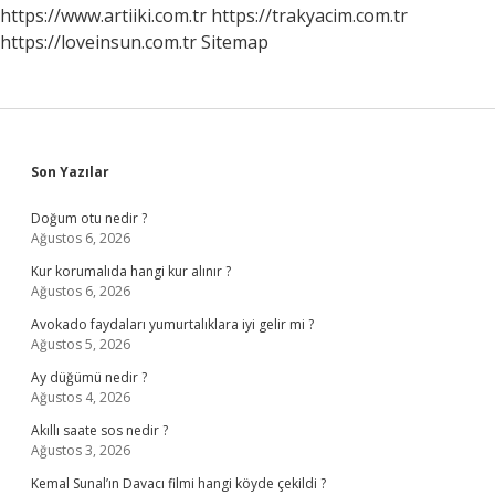
Mi
https://www.artiiki.com.tr
https://trakyacim.com.tr
https://loveinsun.com.tr
Sitemap
Sidebar
Son Yazılar
Doğum otu nedir ?
Ağustos 6, 2026
Kur korumalıda hangi kur alınır ?
Ağustos 6, 2026
Avokado faydaları yumurtalıklara iyi gelir mi ?
Ağustos 5, 2026
Ay düğümü nedir ?
Ağustos 4, 2026
Akıllı saate sos nedir ?
Ağustos 3, 2026
Kemal Sunal’ın Davacı filmi hangi köyde çekildi ?