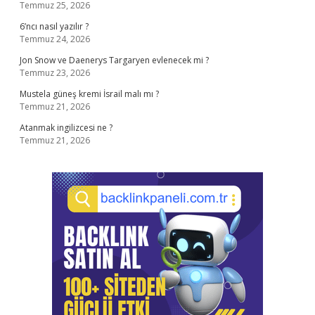
Temmuz 25, 2026
6’ncı nasıl yazılır ?
Temmuz 24, 2026
Jon Snow ve Daenerys Targaryen evlenecek mi ?
Temmuz 23, 2026
Mustela güneş kremi İsrail malı mı ?
Temmuz 21, 2026
Atanmak ingilizcesi ne ?
Temmuz 21, 2026