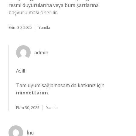
resmi duyurularına veya burs şartlarına
başvurulması önerilir.
Ekim 30, 2025
Yanıtla
admin
Asil!
Tam uyum sağlamasam da katkınız için
minnettarım
.
Ekim 30, 2025
Yanıtla
İnci