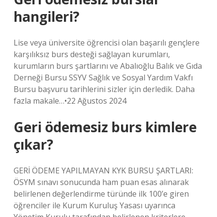
hangileri?
Lise veya üniversite öğrencisi olan başarılı gençlere
karşılıksız burs desteği sağlayan kurumları,
kurumların burs şartlarını ve Abalıoğlu Balık ve Gıda
Derneği Bursu SSYV Sağlık ve Sosyal Yardım Vakfı
Bursu başvuru tarihlerini sizler için derledik. Daha
fazla makale…•22 Ağustos 2024
Geri ödemesiz burs kimlere
çıkar?
GERİ ÖDEME YAPILMAYAN KYK BURSU ŞARTLARI:
ÖSYM sınavı sonucunda ham puan esas alınarak
belirlenen değerlendirme türünde ilk 100’e giren
öğrenciler ile Kurum Kuruluş Yasası uyarınca