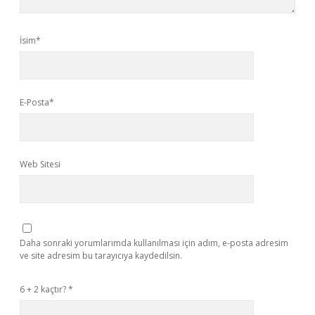
İsim*
E-Posta*
Web Sitesi
Daha sonraki yorumlarımda kullanılması için adım, e-posta adresim
ve site adresim bu tarayıcıya kaydedilsin.
6 + 2 kaçtır?
*