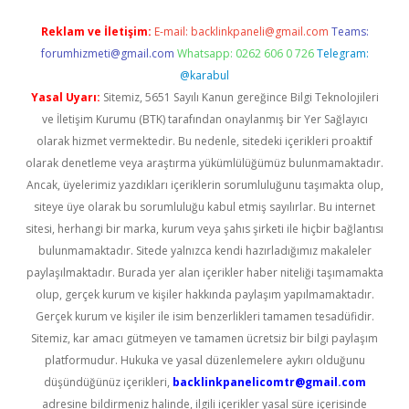
Reklam ve İletişim:
E-mail:
backlinkpaneli@gmail.com
Teams:
forumhizmeti@gmail.com
Whatsapp: 0262 606 0 726
Telegram:
@karabul
Yasal Uyarı:
Sitemiz, 5651 Sayılı Kanun gereğince Bilgi Teknolojileri
ve İletişim Kurumu (BTK) tarafından onaylanmış bir Yer Sağlayıcı
olarak hizmet vermektedir. Bu nedenle, sitedeki içerikleri proaktif
olarak denetleme veya araştırma yükümlülüğümüz bulunmamaktadır.
Ancak, üyelerimiz yazdıkları içeriklerin sorumluluğunu taşımakta olup,
siteye üye olarak bu sorumluluğu kabul etmiş sayılırlar. Bu internet
sitesi, herhangi bir marka, kurum veya şahıs şirketi ile hiçbir bağlantısı
bulunmamaktadır. Sitede yalnızca kendi hazırladığımız makaleler
paylaşılmaktadır. Burada yer alan içerikler haber niteliği taşımamakta
olup, gerçek kurum ve kişiler hakkında paylaşım yapılmamaktadır.
Gerçek kurum ve kişiler ile isim benzerlikleri tamamen tesadüfidir.
Sitemiz, kar amacı gütmeyen ve tamamen ücretsiz bir bilgi paylaşım
platformudur. Hukuka ve yasal düzenlemelere aykırı olduğunu
düşündüğünüz içerikleri,
backlinkpanelicomtr@gmail.com
adresine bildirmeniz halinde, ilgili içerikler yasal süre içerisinde