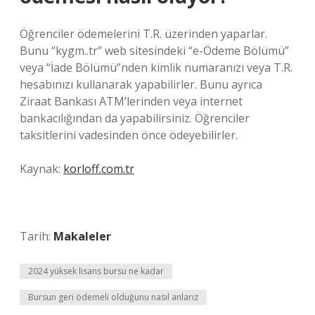
Öğrenciler ödemelerini T.R. üzerinden yaparlar.
Bunu “kygm..tr” web sitesindeki “e-Ödeme Bölümü”
veya “İade Bölümü”nden kimlik numaranızı veya T.R.
hesabınızı kullanarak yapabilirler. Bunu ayrıca
Ziraat Bankası ATM’lerinden veya internet
bankacılığından da yapabilirsiniz. Öğrenciler
taksitlerini vadesinden önce ödeyebilirler.
Kaynak:
korloff.com.tr
Tarih:
Makaleler
2024 yüksek lisans bursu ne kadar
Bursun geri ödemeli olduğunu nasıl anlarız