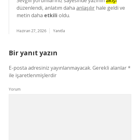
Sevgili yorumlarınız sayesinde yazının
akışı
düzenlendi, anlatım daha
anlaşılır
hale geldi ve
metin daha
etkili
oldu.
Haziran 27, 2026
Yanıtla
Bir yanıt yazın
E-posta adresiniz yayınlanmayacak.
Gerekli alanlar
*
ile işaretlenmişlerdir
Yorum