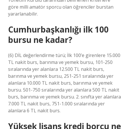
Yönetim Kurulu tarafından belirlenen kriterlere
göre milli amatör sporcu olan öğrenciler burstan
yararlanabilir.
Cumhurbaşkanlığı ilk 100
bursu ne kadar?
(6) DİL değerlendirme türü; İlk 100’e girenlere 15.000
TL nakit burs, barınma ve yemek bursu, 101-250
sıralarında yer alanlara 12.500 TL nakit burs,
barınma ve yemek bursu, 251-251 sıralarında yer
alanlara 10.000 TL nakit burs, barınma ve yemek
bursu. 501-750 sıralarında yer alanlara 500 TL nakit
burs, barınma ve yemek bursu. 2. sınıfta yer alanlara
7.000 TL nakit burs, 751-1.000 sıralarında yer
alanlara 6 TL nakit burs.
Yüksek lisans kredi borcu ne